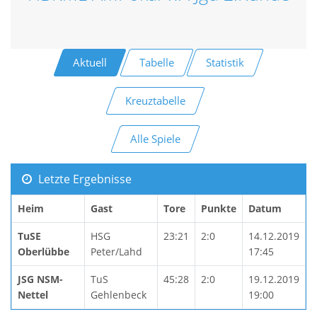
Aktuell
Tabelle
Statistik
Kreuztabelle
Alle Spiele
Letzte Ergebnisse
Heim
Gast
Tore
Punkte
Datum
TuSE
HSG
23:21
2:0
14.12.2019
Oberlübbe
Peter/Lahd
17:45
JSG NSM-
TuS
45:28
2:0
19.12.2019
Nettel
Gehlenbeck
19:00