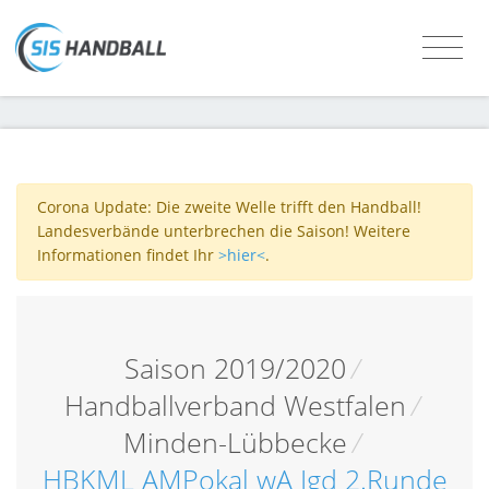
Corona Update: Die zweite Welle trifft den Handball!
Landesverbände unterbrechen die Saison! Weitere
Informationen findet Ihr
>hier<
.
Saison 2019/2020
/
Handballverband Westfalen
/
Minden-Lübbecke
/
HBKML AMPokal wA Jgd 2.Runde