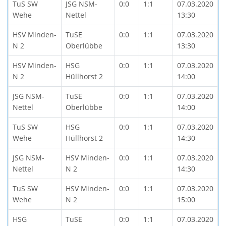
TuS SW
JSG NSM-
0:0
1:1
07.03.2020
Wehe
Nettel
13:30
HSV Minden-
TuSE
0:0
1:1
07.03.2020
N 2
Oberlübbe
13:30
HSV Minden-
HSG
0:0
1:1
07.03.2020
N 2
Hüllhorst 2
14:00
JSG NSM-
TuSE
0:0
1:1
07.03.2020
Nettel
Oberlübbe
14:00
TuS SW
HSG
0:0
1:1
07.03.2020
Wehe
Hüllhorst 2
14:30
JSG NSM-
HSV Minden-
0:0
1:1
07.03.2020
Nettel
N 2
14:30
TuS SW
HSV Minden-
0:0
1:1
07.03.2020
Wehe
N 2
15:00
HSG
TuSE
0:0
1:1
07.03.2020