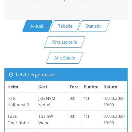
Aktuell
Tabelle
Statistik
Kreuztabelle
Alle Spiele
Letzte Ergebnisse
Heim
Gast
Tore
Punkte
Datum
HSG
JSG NSM-
0:0
1:1
07.03.2020
Hüllhorst 2
Nettel
13:00
TuSE
TuS SW
0:0
1:1
07.03.2020
Oberlübbe
Wehe
13:00