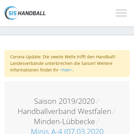
Corona Update: Die zweite Welle trifft den Handball!
Landesverbände unterbrechen die Saison! Weitere
Informationen findet Ihr
>hier<
.
Saison 2019/2020
/
Handballverband Westfalen
/
Minden-Lübbecke
/
Minis A-4 (07.03.2020