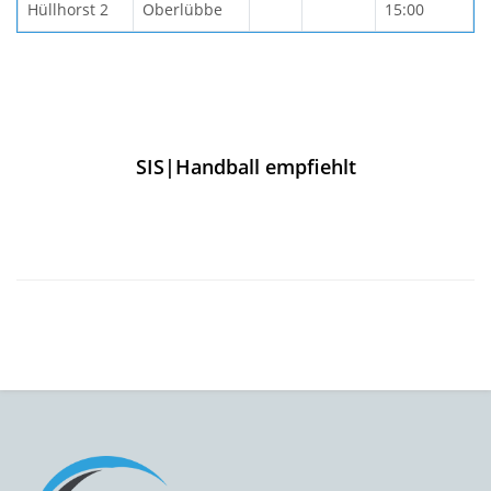
Hüllhorst 2
Oberlübbe
15:00
SIS|Handball empfiehlt