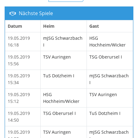
Nächste Spiele
Datum
Heim
Gast
19.05.2019
mJSG Schwarzbach
HSG
16:18
I
Hochheim/Wicker
19.05.2019
TSV Auringen
TSG Oberursel I
15:56
19.05.2019
TuS Dotzheim I
mJSG Schwarzbach
15:34
I
19.05.2019
HSG
TSV Auringen
15:12
Hochheim/Wicker
19.05.2019
TSG Oberursel I
TuS Dotzheim I
14:50
19.05.2019
TSV Auringen
mJSG Schwarzbach