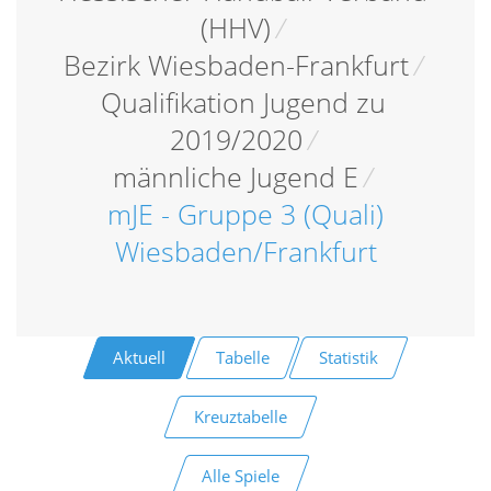
(HHV)
/
Bezirk Wiesbaden-Frankfurt
/
Qualifikation Jugend zu
2019/2020
/
männliche Jugend E
/
mJE - Gruppe 3 (Quali)
Wiesbaden/Frankfurt
Aktuell
Tabelle
Statistik
Kreuztabelle
Alle Spiele