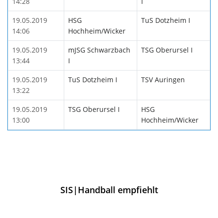
14:28
I
19.05.2019
HSG
TuS Dotzheim I
14:06
Hochheim/Wicker
19.05.2019
mJSG Schwarzbach
TSG Oberursel I
13:44
I
19.05.2019
TuS Dotzheim I
TSV Auringen
13:22
19.05.2019
TSG Oberursel I
HSG
13:00
Hochheim/Wicker
SIS|Handball empfiehlt