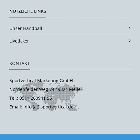
NÜTZLICHE LINKS
Unser Handball
Liveticker
KONTAKT
Sportvertical Marketing GmbH
Nordenfelder Weg 74,49324 Melle
Tel.: 0511 260941 55
Email: info (at) sportvertical.de