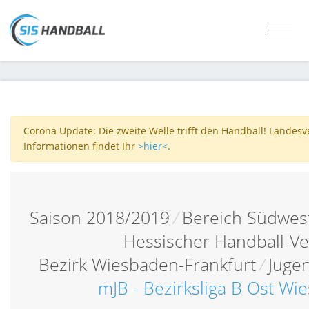
Corona Update: Die zweite Welle trifft den Handball! Landes
Informationen findet Ihr
>hier<
.
Saison 2018/2019
/
Bereich Südwes
Hessischer Handball-V
Bezirk Wiesbaden-Frankfurt
/
Juge
mJB - Bezirksliga B Ost Wi