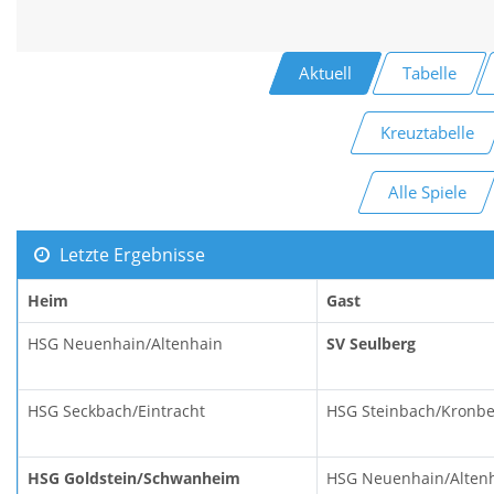
Aktuell
Tabelle
Kreuztabelle
Alle Spiele
Letzte Ergebnisse
Heim
Gast
HSG Neuenhain/Altenhain
SV Seulberg
HSG Seckbach/Eintracht
HSG Steinbach/Kronbe
HSG Goldstein/Schwanheim
HSG Neuenhain/Alten