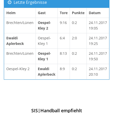
Letzte Ergebnisse
Heim
Gast
Tore
Punkte
Datum
Brechten/Lünen
Oespel-
9:16
0:2
24.11.2017
Kley 2
19:05
Ewaldi
Oespel-
6:4
2:0
24.11.2017
Aplerbeck
Kley 1
19:25
Brechten/Lünen
Oespel-
8:13
0:2
24.11.2017
Kley 1
19:50
Oespel-Kley 2
Ewaldi
8:9
0:2
24.11.2017
Aplerbeck
20:10
SIS|Handball empfiehlt