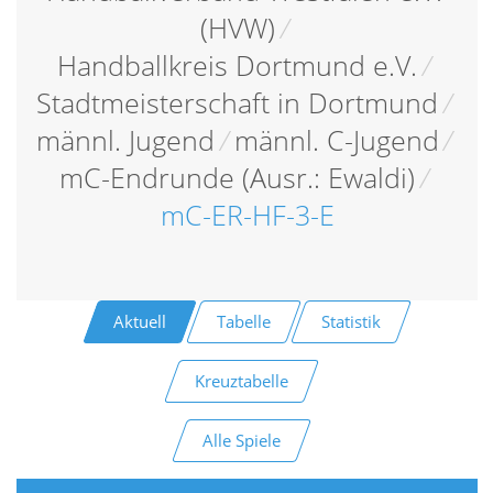
(HVW)
/
Handballkreis Dortmund e.V.
/
Stadtmeisterschaft in Dortmund
/
männl. Jugend
/
männl. C-Jugend
/
mC-Endrunde (Ausr.: Ewaldi)
/
mC-ER-HF-3-E
Aktuell
Tabelle
Statistik
Kreuztabelle
Alle Spiele