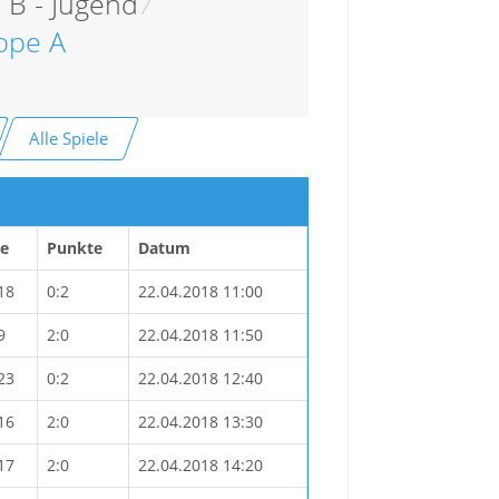
 B - Jugend
/
ppe A
Alle Spiele
re
Punkte
Datum
18
0:2
22.04.2018 11:00
9
2:0
22.04.2018 11:50
23
0:2
22.04.2018 12:40
16
2:0
22.04.2018 13:30
17
2:0
22.04.2018 14:20