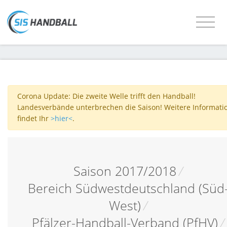
Corona Update: Die zweite Welle trifft den Handball!
Landesverbände unterbrechen die Saison! Weitere Informati
findet Ihr
>hier<
.
Saison 2017/2018
/
Bereich Südwestdeutschland (Süd
West)
/
Pfälzer-Handball-Verband (PfHV)
/