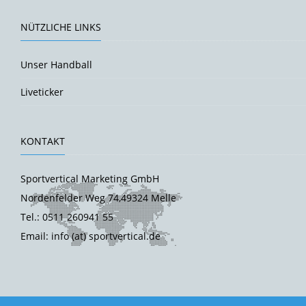
NÜTZLICHE LINKS
Unser Handball
Liveticker
KONTAKT
Sportvertical Marketing GmbH
Nordenfelder Weg 74,49324 Melle
Tel.: 0511 260941 55
Email: info (at) sportvertical.de