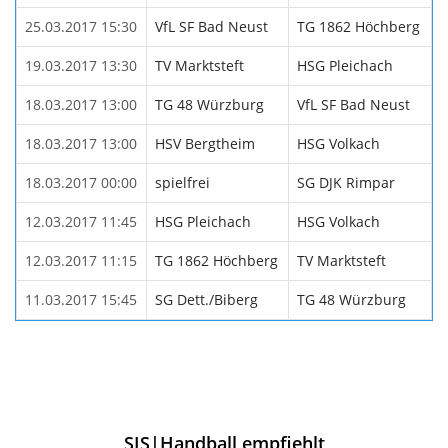
25.03.2017 15:30
VfL SF Bad Neust
TG 1862 Höchberg
19.03.2017 13:30
TV Marktsteft
HSG Pleichach
18.03.2017 13:00
TG 48 Würzburg
VfL SF Bad Neust
18.03.2017 13:00
HSV Bergtheim
HSG Volkach
18.03.2017 00:00
spielfrei
SG DJK Rimpar
12.03.2017 11:45
HSG Pleichach
HSG Volkach
12.03.2017 11:15
TG 1862 Höchberg
TV Marktsteft
11.03.2017 15:45
SG Dett./Biberg
TG 48 Würzburg
SIS|Handball empfiehlt