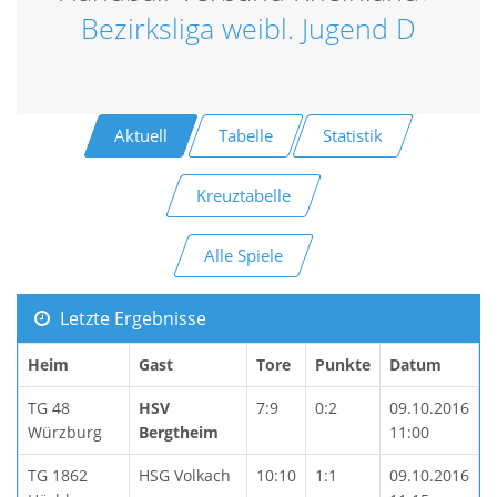
Bezirksliga weibl. Jugend D
Aktuell
Tabelle
Statistik
Kreuztabelle
Alle Spiele
Letzte Ergebnisse
Heim
Gast
Tore
Punkte
Datum
TG 48
HSV
7:9
0:2
09.10.2016
Würzburg
Bergtheim
11:00
TG 1862
HSG Volkach
10:10
1:1
09.10.2016