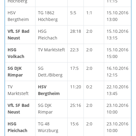
Höchberg
11:15
HSV
TG 1862
5:5
1:1
15.10.2016
Bergtheim
Höchberg
13:00
VfL SF Bad
HSG
28:18
2:0
15.10.2016
Neust
Pleichach
13:15
HSG
TV Marktsteft
22:3
2:0
15.10.2016
Volkach
15:00
SG DJK
SG
17:5
2:0
16.10.2016
Rimpar
Dett./Biberg
12:15
TV
HSV
11:20
0:2
22.10.2016
Marktsteft
Bergtheim
13:45
VfL SF Bad
SG DJK
25:16
2:0
23.10.2016
Neust
Rimpar
10:00
HSG
TG 48
15:6
2:0
23.10.2016
Pleichach
Würzburg
10:00