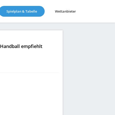
(current)
Spielplan & Tabelle
Wettanbieter
|Handball empfiehlt