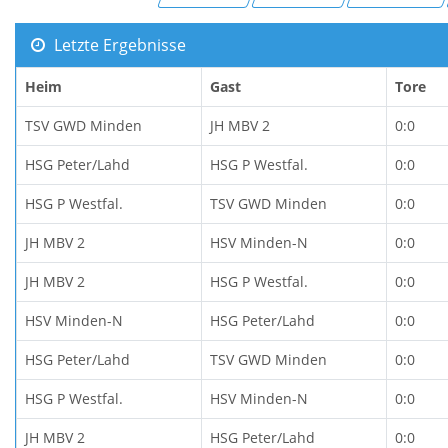
Letzte Ergebnisse
Heim
Gast
Tore
TSV GWD Minden
JH MBV 2
0:0
HSG Peter/Lahd
HSG P Westfal.
0:0
HSG P Westfal.
TSV GWD Minden
0:0
JH MBV 2
HSV Minden-N
0:0
JH MBV 2
HSG P Westfal.
0:0
HSV Minden-N
HSG Peter/Lahd
0:0
HSG Peter/Lahd
TSV GWD Minden
0:0
HSG P Westfal.
HSV Minden-N
0:0
JH MBV 2
HSG Peter/Lahd
0:0