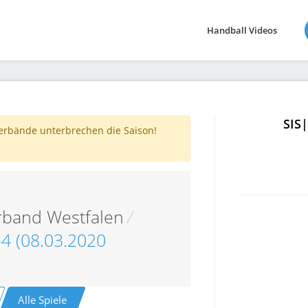
Handball Videos
SIS
verbände unterbrechen die Saison!
rband Westfalen
/
-4 (08.03.2020
Alle Spiele