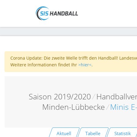
Corona Update: Die zweite Welle trifft den Handball! Landes
Weitere Informationen findet Ihr
>hier<
.
Saison 2019/2020
/
Handballve
Minden-Lübbecke
/
Minis E
Aktuell
Tabelle
Statistik