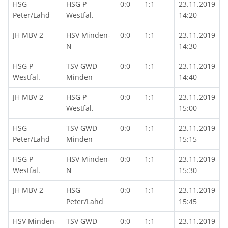
HSG
HSG P
0:0
1:1
23.11.2019
Peter/Lahd
Westfal.
14:20
JH MBV 2
HSV Minden-
0:0
1:1
23.11.2019
N
14:30
HSG P
TSV GWD
0:0
1:1
23.11.2019
Westfal.
Minden
14:40
JH MBV 2
HSG P
0:0
1:1
23.11.2019
Westfal.
15:00
HSG
TSV GWD
0:0
1:1
23.11.2019
Peter/Lahd
Minden
15:15
HSG P
HSV Minden-
0:0
1:1
23.11.2019
Westfal.
N
15:30
JH MBV 2
HSG
0:0
1:1
23.11.2019
Peter/Lahd
15:45
HSV Minden-
TSV GWD
0:0
1:1
23.11.2019