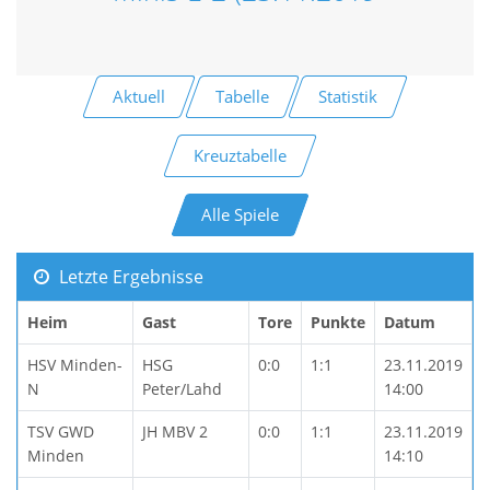
Aktuell
Tabelle
Statistik
Kreuztabelle
Alle Spiele
Letzte Ergebnisse
Heim
Gast
Tore
Punkte
Datum
HSV Minden-
HSG
0:0
1:1
23.11.2019
N
Peter/Lahd
14:00
TSV GWD
JH MBV 2
0:0
1:1
23.11.2019
Minden
14:10