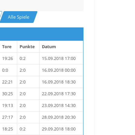
Alle Spiele
Tore
Punkte
Datum
19:26
0:2
15.09.2018 17:00
0:0
2:0
16.09.2018 00:00
22:21
2:0
16.09.2018 18:30
30:25
2:0
22.09.2018 17:30
19:13
2:0
23.09.2018 14:30
27:17
2:0
28.09.2018 20:30
18:25
0:2
29.09.2018 18:00