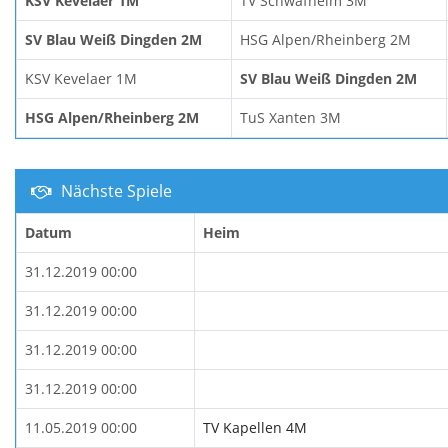
KSV Kevelaer 1M
TV Schwafheim 3M
SV Blau Weiß Dingden 2M
HSG Alpen/Rheinberg 2M
KSV Kevelaer 1M
SV Blau Weiß Dingden 2M
HSG Alpen/Rheinberg 2M
TuS Xanten 3M
Nächste Spiele
Datum
Heim
31.12.2019 00:00
31.12.2019 00:00
31.12.2019 00:00
31.12.2019 00:00
11.05.2019 00:00
TV Kapellen 4M