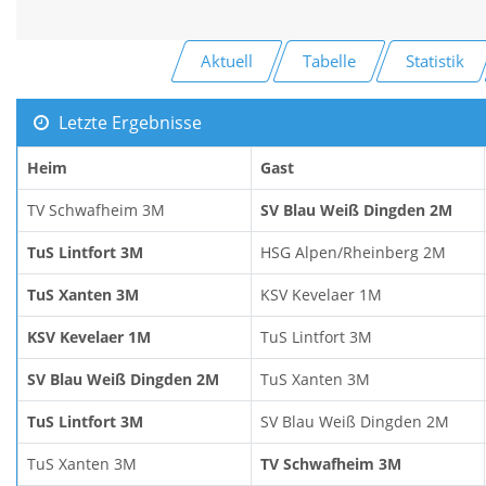
Aktuell
Tabelle
Statistik
Letzte Ergebnisse
Heim
Gast
TV Schwafheim 3M
SV Blau Weiß Dingden 2M
TuS Lintfort 3M
HSG Alpen/Rheinberg 2M
TuS Xanten 3M
KSV Kevelaer 1M
KSV Kevelaer 1M
TuS Lintfort 3M
SV Blau Weiß Dingden 2M
TuS Xanten 3M
TuS Lintfort 3M
SV Blau Weiß Dingden 2M
TuS Xanten 3M
TV Schwafheim 3M