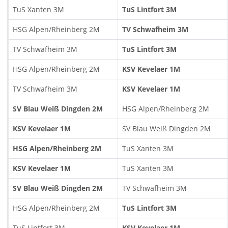
TuS Xanten 3M
TuS Lintfort 3M
HSG Alpen/Rheinberg 2M
TV Schwafheim 3M
TV Schwafheim 3M
TuS Lintfort 3M
HSG Alpen/Rheinberg 2M
KSV Kevelaer 1M
TV Schwafheim 3M
KSV Kevelaer 1M
SV Blau Weiß Dingden 2M
HSG Alpen/Rheinberg 2M
KSV Kevelaer 1M
SV Blau Weiß Dingden 2M
HSG Alpen/Rheinberg 2M
TuS Xanten 3M
KSV Kevelaer 1M
TuS Xanten 3M
SV Blau Weiß Dingden 2M
TV Schwafheim 3M
HSG Alpen/Rheinberg 2M
TuS Lintfort 3M
TuS Lintfort 3M
KSV Kevelaer 1M