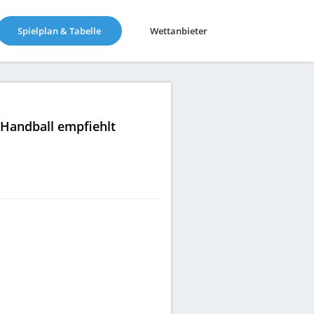
(current)
Spielplan & Tabelle
Wettanbieter
|Handball empfiehlt