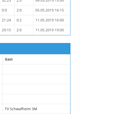
32:23
2:0
04.05.2019 15:00
0:0
2:0
05.05.2019 16:15
21:24
0:2
11.05.2019 16:00
29:15
2:0
11.05.2019 19:00
Gast
TV Schwafheim 3M