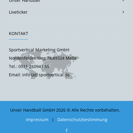
Unser Handball
Liveticker
KONTAKT
Sportvertical Marketing GmbH
Nordenfelder Weg 74,49324 Melle
Tel.: 0511 260941 55
Email: info (at) sportvertical.de
Unser Handball GmbH 2026 © Alle Rechte vorbehalten.
Impressum
|
Datenschutzbestimmung