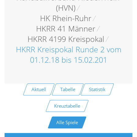
(HVN)
/
HK Rhein-Ruhr
/
HKRR 41 Männer
/
HKRR 4199 Kreispokal
/
HKRR Kreispokal Runde 2 vom
01.12.18 bis 15.02.201
Aktuell
Tabelle
Statistik
Kreuztabelle
Alle Spiele