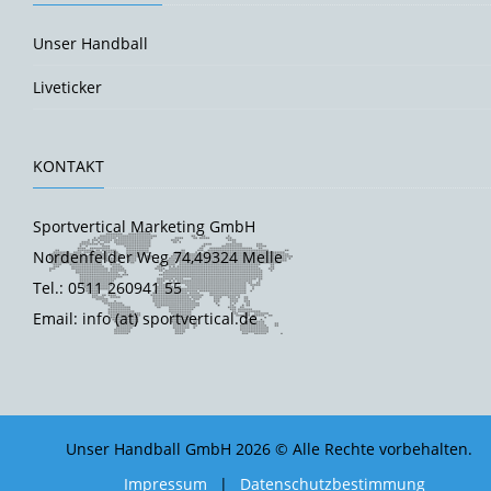
Unser Handball
Liveticker
KONTAKT
Sportvertical Marketing GmbH
Nordenfelder Weg 74,49324 Melle
Tel.: 0511 260941 55
Email: info (at) sportvertical.de
Unser Handball GmbH 2026 © Alle Rechte vorbehalten.
Impressum
|
Datenschutzbestimmung