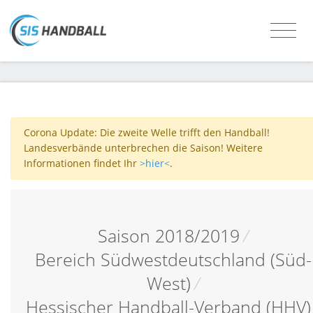
Corona Update: Die zweite Welle trifft den Handball!
Landesverbände unterbrechen die Saison! Weitere
Informationen findet Ihr
>hier<
.
Saison 2018/2019
/
Bereich Südwestdeutschland (Süd-
West)
/
Hessischer Handball-Verband (HHV)