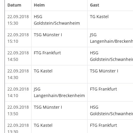
Datum
Heim
Gast
22.09.2018
HSG
TG Kastel
15:30
Goldstein/Schwanheim
22.09.2018
TSG Münster I
JSG
15:10
Langenhain/Brecken
22.09.2018
FTG Frankfurt
HSG
14:50
Goldstein/Schwanhe
22.09.2018
TG Kastel
TSG Münster I
14:30
22.09.2018
JSG
FTG Frankfurt
14:10
Langenhain/Breckenheim
22.09.2018
TSG Münster I
HSG
13:50
Goldstein/Schwanhe
22.09.2018
TG Kastel
FTG Frankfurt
13:30