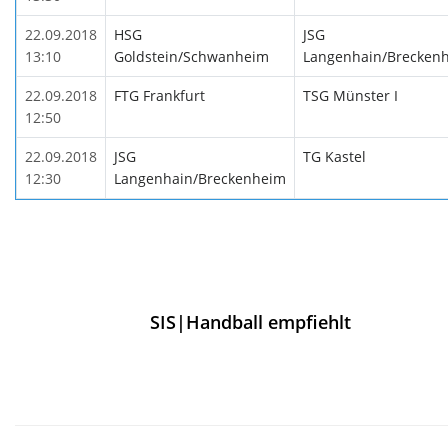
22.09.2018
HSG
JSG
13:10
Goldstein/Schwanheim
Langenhain/Brecken
22.09.2018
FTG Frankfurt
TSG Münster I
12:50
22.09.2018
JSG
TG Kastel
12:30
Langenhain/Breckenheim
SIS|Handball empfiehlt