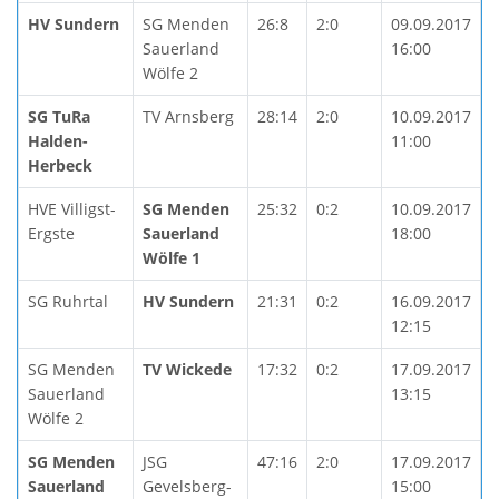
HV Sundern
SG Menden
26:8
2:0
09.09.2017
Sauerland
16:00
Wölfe 2
SG TuRa
TV Arnsberg
28:14
2:0
10.09.2017
Halden-
11:00
Herbeck
HVE Villigst-
SG Menden
25:32
0:2
10.09.2017
Ergste
Sauerland
18:00
Wölfe 1
SG Ruhrtal
HV Sundern
21:31
0:2
16.09.2017
12:15
SG Menden
TV Wickede
17:32
0:2
17.09.2017
Sauerland
13:15
Wölfe 2
SG Menden
JSG
47:16
2:0
17.09.2017
Sauerland
Gevelsberg-
15:00