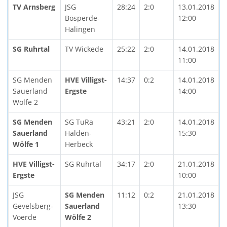
TV Arnsberg
JSG
28:24
2:0
13.01.2018
Bösperde-
12:00
Halingen
SG Ruhrtal
TV Wickede
25:22
2:0
14.01.2018
11:00
SG Menden
HVE Villigst-
14:37
0:2
14.01.2018
Sauerland
Ergste
14:00
Wölfe 2
SG Menden
SG TuRa
43:21
2:0
14.01.2018
Sauerland
Halden-
15:30
Wölfe 1
Herbeck
HVE Villigst-
SG Ruhrtal
34:17
2:0
21.01.2018
Ergste
10:00
JSG
SG Menden
11:12
0:2
21.01.2018
Gevelsberg-
Sauerland
13:30
Voerde
Wölfe 2