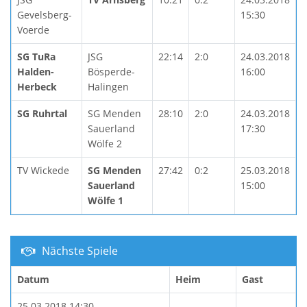
Gevelsberg-
15:30
Voerde
SG TuRa
JSG
22:14
2:0
24.03.2018
Halden-
Bösperde-
16:00
Herbeck
Halingen
SG Ruhrtal
SG Menden
28:10
2:0
24.03.2018
Sauerland
17:30
Wölfe 2
TV Wickede
SG Menden
27:42
0:2
25.03.2018
Sauerland
15:00
Wölfe 1
Nächste Spiele
Datum
Heim
Gast
25.03.2018 14:30