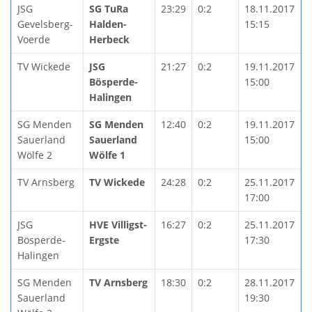
JSG
SG TuRa
23:29
0:2
18.11.2017
Gevelsberg-
Halden-
15:15
Voerde
Herbeck
TV Wickede
JSG
21:27
0:2
19.11.2017
Bösperde-
15:00
Halingen
SG Menden
SG Menden
12:40
0:2
19.11.2017
Sauerland
Sauerland
15:00
Wölfe 2
Wölfe 1
TV Arnsberg
TV Wickede
24:28
0:2
25.11.2017
17:00
JSG
HVE Villigst-
16:27
0:2
25.11.2017
Bösperde-
Ergste
17:30
Halingen
SG Menden
TV Arnsberg
18:30
0:2
28.11.2017
Sauerland
19:30