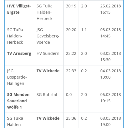
HVE Villigst-
SG TuRa
30:19
2:0
25.02.2018
Ergste
Halden-
16:15
Herbeck
SG TuRa
JSG
20:20
1:1
03.03.2018
Halden-
Gevelsberg-
14:45
Herbeck
Voerde
TV Arnsberg
HV Sundern
23:22
2:0
03.03.2018
15:30
JSG
TV Wickede
22:33
0:2
04.03.2018
Bösperde-
13:00
Halingen
SG Menden
SG Ruhrtal
0:0
2:0
06.03.2018
Sauerland
19:15
Wölfe 1
SG TuRa
TV Wickede
25:36
0:2
08.03.2018
Halden-
19:00