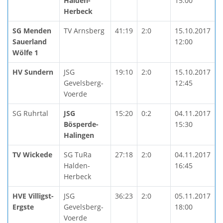
Halden-
15:00
Herbeck
SG Menden
TV Arnsberg
41:19
2:0
15.10.2017
Sauerland
12:00
Wölfe 1
HV Sundern
JSG
19:10
2:0
15.10.2017
Gevelsberg-
12:45
Voerde
SG Ruhrtal
JSG
15:20
0:2
04.11.2017
Bösperde-
15:30
Halingen
TV Wickede
SG TuRa
27:18
2:0
04.11.2017
Halden-
16:45
Herbeck
HVE Villigst-
JSG
36:23
2:0
05.11.2017
Ergste
Gevelsberg-
18:00
Voerde