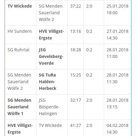
TV Wickede
SG Menden
37:22
2:0
25.01.2018
Sauerland
18:00
Wölfe 2
HV Sundern
HVE Villigst-
13:16
0:2
27.01.2018
Ergste
14:30
SG Ruhrtal
JSG
18:28
0:2
28.01.2018
Gevelsberg-
11:00
Voerde
SG Menden
SG TuRa
15:25
0:2
28.01.2018
Sauerland
Halden-
11:30
Wölfe 2
Herbeck
SG Menden
JSG
32:17
2:0
28.01.2018
Sauerland
Bösperde-
13:15
Wölfe 1
Halingen
HVE Villigst-
TV Wickede
41:27
2:0
04.02.2018
Ergste
14:30