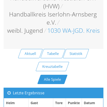
(HVW)
/
Handballkreis Iserlohn-Arnsberg
e.V.
/
weibl. Jugend
/
1030 WA-JGD. Kreis
Aktuell
Tabelle
Statistik
Kreuztabelle
Alle Spiele
Letzte Ergebnisse
Heim
Gast
Tore
Punkte
Datum