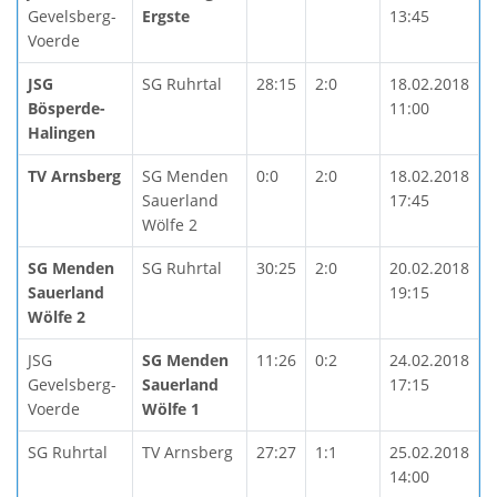
Gevelsberg-
Ergste
13:45
Voerde
JSG
SG Ruhrtal
28:15
2:0
18.02.2018
Bösperde-
11:00
Halingen
TV Arnsberg
SG Menden
0:0
2:0
18.02.2018
Sauerland
17:45
Wölfe 2
SG Menden
SG Ruhrtal
30:25
2:0
20.02.2018
Sauerland
19:15
Wölfe 2
JSG
SG Menden
11:26
0:2
24.02.2018
Gevelsberg-
Sauerland
17:15
Voerde
Wölfe 1
SG Ruhrtal
TV Arnsberg
27:27
1:1
25.02.2018
14:00