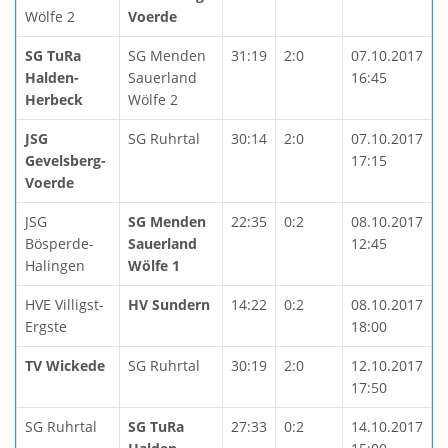
Wölfe 2
Voerde
SG TuRa
SG Menden
31:19
2:0
07.10.2017
Halden-
Sauerland
16:45
Herbeck
Wölfe 2
JSG
SG Ruhrtal
30:14
2:0
07.10.2017
Gevelsberg-
17:15
Voerde
JSG
SG Menden
22:35
0:2
08.10.2017
Bösperde-
Sauerland
12:45
Halingen
Wölfe 1
HVE Villigst-
HV Sundern
14:22
0:2
08.10.2017
Ergste
18:00
TV Wickede
SG Ruhrtal
30:19
2:0
12.10.2017
17:50
SG Ruhrtal
SG TuRa
27:33
0:2
14.10.2017