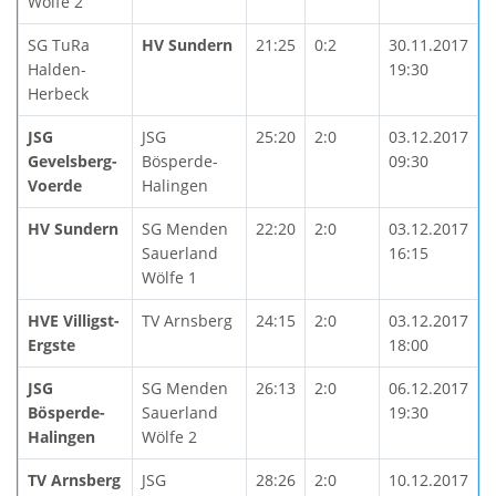
Wölfe 2
SG TuRa
HV Sundern
21:25
0:2
30.11.2017
Halden-
19:30
Herbeck
JSG
JSG
25:20
2:0
03.12.2017
Gevelsberg-
Bösperde-
09:30
Voerde
Halingen
HV Sundern
SG Menden
22:20
2:0
03.12.2017
Sauerland
16:15
Wölfe 1
HVE Villigst-
TV Arnsberg
24:15
2:0
03.12.2017
Ergste
18:00
JSG
SG Menden
26:13
2:0
06.12.2017
Bösperde-
Sauerland
19:30
Halingen
Wölfe 2
TV Arnsberg
JSG
28:26
2:0
10.12.2017