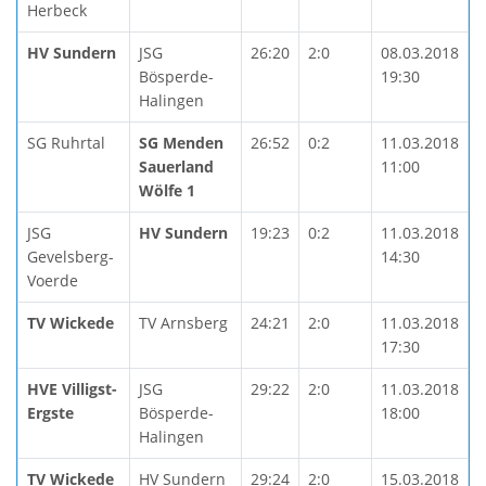
Herbeck
HV Sundern
JSG
26:20
2:0
08.03.2018
Bösperde-
19:30
Halingen
SG Ruhrtal
SG Menden
26:52
0:2
11.03.2018
Sauerland
11:00
Wölfe 1
JSG
HV Sundern
19:23
0:2
11.03.2018
Gevelsberg-
14:30
Voerde
TV Wickede
TV Arnsberg
24:21
2:0
11.03.2018
17:30
HVE Villigst-
JSG
29:22
2:0
11.03.2018
Ergste
Bösperde-
18:00
Halingen
TV Wickede
HV Sundern
29:24
2:0
15.03.2018