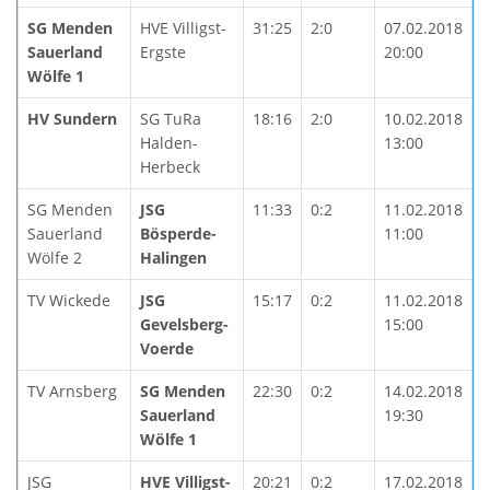
SG Menden
HVE Villigst-
31:25
2:0
07.02.2018
Sauerland
Ergste
20:00
Wölfe 1
HV Sundern
SG TuRa
18:16
2:0
10.02.2018
Halden-
13:00
Herbeck
SG Menden
JSG
11:33
0:2
11.02.2018
Sauerland
Bösperde-
11:00
Wölfe 2
Halingen
TV Wickede
JSG
15:17
0:2
11.02.2018
Gevelsberg-
15:00
Voerde
TV Arnsberg
SG Menden
22:30
0:2
14.02.2018
Sauerland
19:30
Wölfe 1
JSG
HVE Villigst-
20:21
0:2
17.02.2018