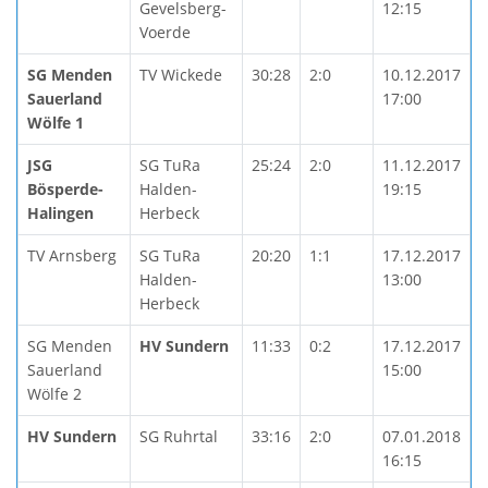
Gevelsberg-
12:15
Voerde
SG Menden
TV Wickede
30:28
2:0
10.12.2017
Sauerland
17:00
Wölfe 1
JSG
SG TuRa
25:24
2:0
11.12.2017
Bösperde-
Halden-
19:15
Halingen
Herbeck
TV Arnsberg
SG TuRa
20:20
1:1
17.12.2017
Halden-
13:00
Herbeck
SG Menden
HV Sundern
11:33
0:2
17.12.2017
Sauerland
15:00
Wölfe 2
HV Sundern
SG Ruhrtal
33:16
2:0
07.01.2018
16:15