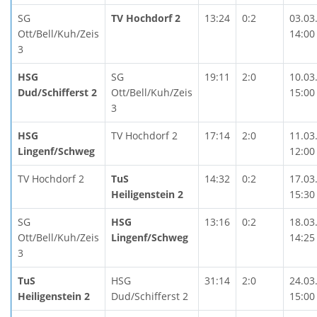
SG
TV Hochdorf 2
13:24
0:2
03.03
Ott/Bell/Kuh/Zeis
14:00
3
HSG
SG
19:11
2:0
10.03
Dud/Schifferst 2
Ott/Bell/Kuh/Zeis
15:00
3
HSG
TV Hochdorf 2
17:14
2:0
11.03
Lingenf/Schweg
12:00
TV Hochdorf 2
TuS
14:32
0:2
17.03
Heiligenstein 2
15:30
SG
HSG
13:16
0:2
18.03
Ott/Bell/Kuh/Zeis
Lingenf/Schweg
14:25
3
TuS
HSG
31:14
2:0
24.03
Heiligenstein 2
Dud/Schifferst 2
15:00