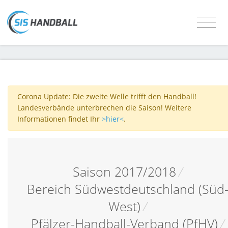
Corona Update: Die zweite Welle trifft den Handball!
Landesverbände unterbrechen die Saison! Weitere
Informationen findet Ihr
>hier<
.
Saison 2017/2018
/
Bereich Südwestdeutschland (Süd
West)
/
Pfälzer-Handball-Verband (PfHV)
/