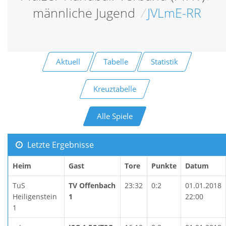
männliche Jugend
/
JVLmE-RR
Aktuell
Tabelle
Statistik
Kreuztabelle
Alle Spiele
Letzte Ergebnisse
Heim
Gast
Tore
Punkte
Datum
TuS
TV Offenbach
23:32
0:2
01.01.2018
Heiligenstein
1
22:00
1