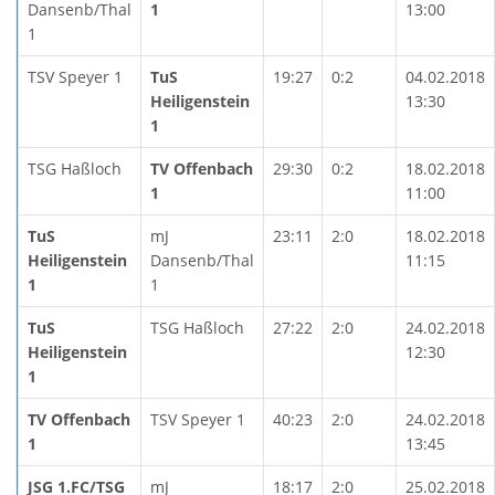
Dansenb/Thal
1
13:00
1
TSV Speyer 1
TuS
19:27
0:2
04.02.2018
Heiligenstein
13:30
1
TSG Haßloch
TV Offenbach
29:30
0:2
18.02.2018
1
11:00
TuS
mJ
23:11
2:0
18.02.2018
Heiligenstein
Dansenb/Thal
11:15
1
1
TuS
TSG Haßloch
27:22
2:0
24.02.2018
Heiligenstein
12:30
1
TV Offenbach
TSV Speyer 1
40:23
2:0
24.02.2018
1
13:45
JSG 1.FC/TSG
mJ
18:17
2:0
25.02.2018