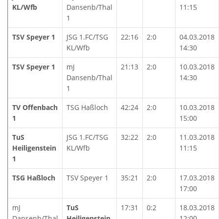
KL/Wfb
Dansenb/Thal
11:15
1
TSV Speyer 1
JSG 1.FC/TSG
22:16
2:0
04.03.2018
KL/Wfb
14:30
TSV Speyer 1
mJ
21:13
2:0
10.03.2018
Dansenb/Thal
14:30
1
TV Offenbach
TSG Haßloch
42:24
2:0
10.03.2018
1
15:00
TuS
JSG 1.FC/TSG
32:22
2:0
11.03.2018
Heiligenstein
KL/Wfb
11:15
1
TSG Haßloch
TSV Speyer 1
35:21
2:0
17.03.2018
17:00
mJ
TuS
17:31
0:2
18.03.2018
Dansenb/Thal
Heiligenstein
12:00