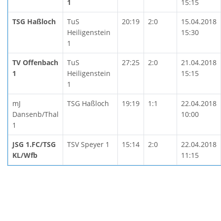
1
15:15
TSG Haßloch
TuS
20:19
2:0
15.04.2018
Heiligenstein
15:30
1
TV Offenbach
TuS
27:25
2:0
21.04.2018
1
Heiligenstein
15:15
1
mJ
TSG Haßloch
19:19
1:1
22.04.2018
Dansenb/Thal
10:00
1
JSG 1.FC/TSG
TSV Speyer 1
15:14
2:0
22.04.2018
KL/Wfb
11:15