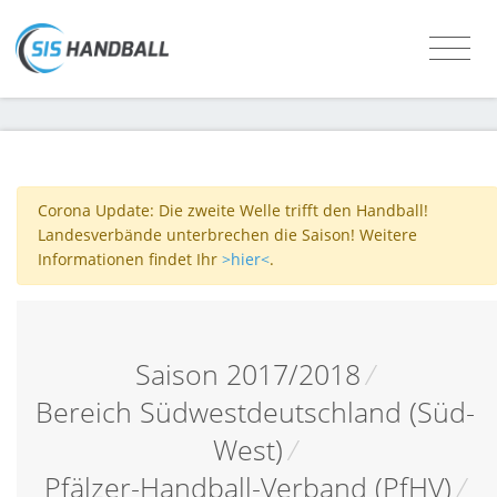
Corona Update: Die zweite Welle trifft den Handball!
Landesverbände unterbrechen die Saison! Weitere
Informationen findet Ihr
>hier<
.
Saison 2017/2018
/
Bereich Südwestdeutschland (Süd-
West)
/
Pfälzer-Handball-Verband (PfHV)
/