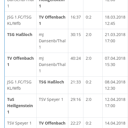
1
1
JSG 1.FC/TSG
TV Offenbach
16:37
0:2
18.03.2018
KL/Wfb
1
12:45
TSG Haßloch
mJ
30:15
2:0
21.03.2018
Dansenb/Thal
17:00
1
TV Offenbach
mJ
40:24
2:0
07.04.2018
1
Dansenb/Thal
15:30
1
JSG 1.FC/TSG
TSG Haßloch
21:33
0:2
08.04.2018
KL/Wfb
12:30
TuS
TSV Speyer 1
29:16
2:0
12.04.2018
Heiligenstein
17:00
1
TSV Speyer 1
TV Offenbach
22:27
0:2
14.04.2018