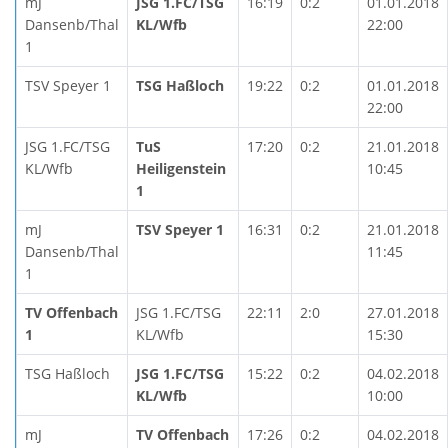
mJ
JSG 1.FC/TSG
16:19
0:2
01.01.2018
Dansenb/Thal
KL/Wfb
22:00
1
TSV Speyer 1
TSG Haßloch
19:22
0:2
01.01.2018
22:00
JSG 1.FC/TSG
TuS
17:20
0:2
21.01.2018
KL/Wfb
Heiligenstein
10:45
1
mJ
TSV Speyer 1
16:31
0:2
21.01.2018
Dansenb/Thal
11:45
1
TV Offenbach
JSG 1.FC/TSG
22:11
2:0
27.01.2018
1
KL/Wfb
15:30
TSG Haßloch
JSG 1.FC/TSG
15:22
0:2
04.02.2018
KL/Wfb
10:00
mJ
TV Offenbach
17:26
0:2
04.02.2018