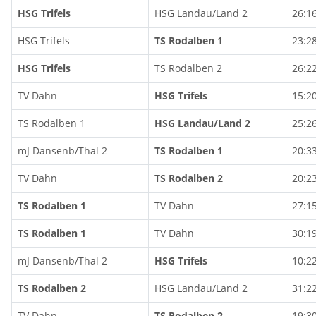
HSG Trifels
HSG Landau/Land 2
26:1
HSG Trifels
TS Rodalben 1
23:2
HSG Trifels
TS Rodalben 2
26:2
TV Dahn
HSG Trifels
15:2
TS Rodalben 1
HSG Landau/Land 2
25:2
mJ Dansenb/Thal 2
TS Rodalben 1
20:3
TV Dahn
TS Rodalben 2
20:2
TS Rodalben 1
TV Dahn
27:1
TS Rodalben 1
TV Dahn
30:1
mJ Dansenb/Thal 2
HSG Trifels
10:2
TS Rodalben 2
HSG Landau/Land 2
31:2
TV Dahn
TS Rodalben 2
19:3