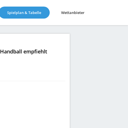
(current)
Spielplan & Tabelle
Wettanbieter
|Handball empfiehlt