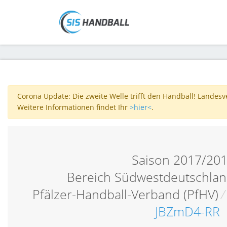
Corona Update: Die zweite Welle trifft den Handball! Landes
Weitere Informationen findet Ihr
>hier<
.
Saison 2017/20
Bereich Südwestdeutschlan
Pfälzer-Handball-Verband (PfHV)
/
JBZmD4-RR