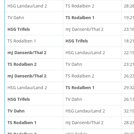
HSG Landau/Land 2
TS Rodalben 2
28:2
TV Dahn
TS Rodalben 1
19:2
HSG Trifels
mJ Dansenb/Thal 2
23:1
TS Rodalben 1
HSG Trifels
18:2
mJ Dansenb/Thal 2
HSG Landau/Land 2
22:1
TS Rodalben 2
TV Dahn
23:2
mJ Dansenb/Thal 2
TS Rodalben 2
26:2
HSG Landau/Land 2
TS Rodalben 1
29:3
HSG Trifels
TV Dahn
26:1
TV Dahn
HSG Landau/Land 2
32:1
TS Rodalben 1
mJ Dansenb/Thal 2
28:2