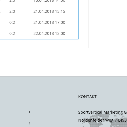
5
2:0
15.04.2018 14:30
2
2:0
21.04.2018 15:15
1
0:2
21.04.2018 17:00
1
0:2
22.04.2018 13:00
KONTAKT
Sportvertical Marketing
Nordenfelder Weg 74,493