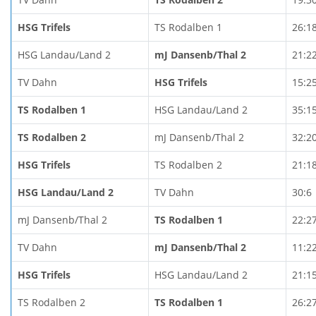
HSG Trifels
TS Rodalben 1
26:1
HSG Landau/Land 2
mJ Dansenb/Thal 2
21:2
TV Dahn
HSG Trifels
15:2
TS Rodalben 1
HSG Landau/Land 2
35:1
TS Rodalben 2
mJ Dansenb/Thal 2
32:2
HSG Trifels
TS Rodalben 2
21:1
HSG Landau/Land 2
TV Dahn
30:6
mJ Dansenb/Thal 2
TS Rodalben 1
22:2
TV Dahn
mJ Dansenb/Thal 2
11:2
HSG Trifels
HSG Landau/Land 2
21:1
TS Rodalben 2
TS Rodalben 1
26:2