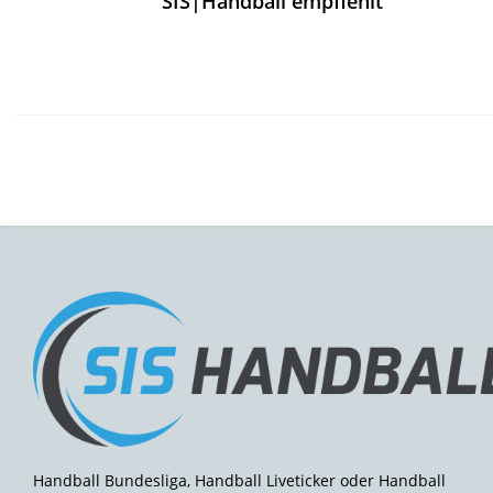
SIS|Handball empfiehlt
Handball Bundesliga, Handball Liveticker oder Handball