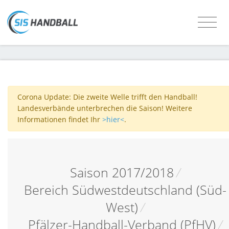
Corona Update: Die zweite Welle trifft den Handball!
Landesverbände unterbrechen die Saison! Weitere
Informationen findet Ihr
>hier<
.
Saison 2017/2018
/
Bereich Südwestdeutschland (Süd-
West)
/
Pfälzer-Handball-Verband (PfHV)
/