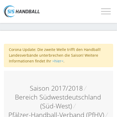
Corona Update: Die zweite Welle trifft den Handball!
Landesverbände unterbrechen die Saison! Weitere
Informationen findet Ihr
>hier<
.
Saison 2017/2018
/
Bereich Südwestdeutschland
(Süd-West)
/
Pfälzer-Handball-Verband (PfHV)
/