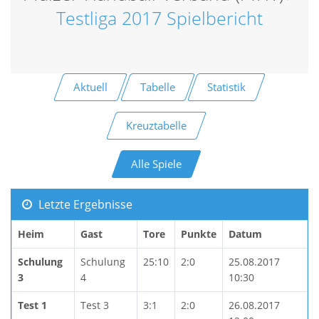
Testliga 2017 Spielbericht
Aktuell
Tabelle
Statistik
Kreuztabelle
Alle Spiele
Letzte Ergebnisse
Heim
Gast
Tore
Punkte
Datum
Schulung
Schulung
25:10
2:0
25.08.2017
3
4
10:30
Test 1
Test 3
3:1
2:0
26.08.2017