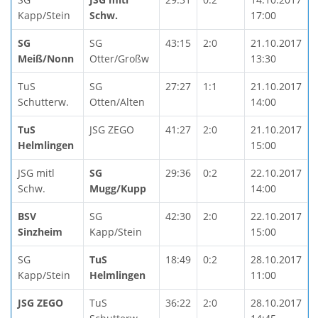
Kapp/Stein
Schw.
17:00
SG
SG
43:15
2:0
21.10.2017
Meiß/Nonn
Otter/Großw
13:30
TuS
SG
27:27
1:1
21.10.2017
Schutterw.
Otten/Alten
14:00
TuS
JSG ZEGO
41:27
2:0
21.10.2017
Helmlingen
15:00
JSG mitl
SG
29:36
0:2
22.10.2017
Schw.
Mugg/Kupp
14:00
BSV
SG
42:30
2:0
22.10.2017
Sinzheim
Kapp/Stein
15:00
SG
TuS
18:49
0:2
28.10.2017
Kapp/Stein
Helmlingen
11:00
JSG ZEGO
TuS
36:22
2:0
28.10.2017