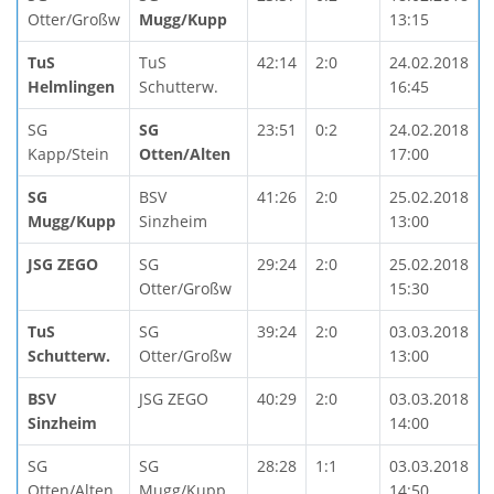
Otter/Großw
Mugg/Kupp
13:15
TuS
TuS
42:14
2:0
24.02.2018
Helmlingen
Schutterw.
16:45
SG
SG
23:51
0:2
24.02.2018
Kapp/Stein
Otten/Alten
17:00
SG
BSV
41:26
2:0
25.02.2018
Mugg/Kupp
Sinzheim
13:00
JSG ZEGO
SG
29:24
2:0
25.02.2018
Otter/Großw
15:30
TuS
SG
39:24
2:0
03.03.2018
Schutterw.
Otter/Großw
13:00
BSV
JSG ZEGO
40:29
2:0
03.03.2018
Sinzheim
14:00
SG
SG
28:28
1:1
03.03.2018
Otten/Alten
Mugg/Kupp
14:50