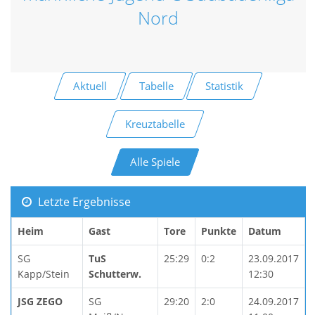
Nord
Aktuell
Tabelle
Statistik
Kreuztabelle
Alle Spiele
Letzte Ergebnisse
Heim
Gast
Tore
Punkte
Datum
SG
TuS
25:29
0:2
23.09.2017
Kapp/Stein
Schutterw.
12:30
JSG ZEGO
SG
29:20
2:0
24.09.2017