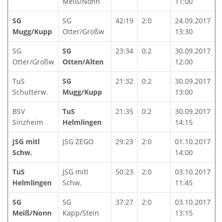
Meiß/Nonn
11:00
SG
SG
42:19
2:0
24.09.2017
Mugg/Kupp
Otter/Großw
13:30
SG
SG
23:34
0:2
30.09.2017
Otter/Großw
Otten/Alten
12:00
TuS
SG
21:32
0:2
30.09.2017
Schutterw.
Mugg/Kupp
13:00
BSV
TuS
21:35
0:2
30.09.2017
Sinzheim
Helmlingen
14:15
JSG mitl
JSG ZEGO
29:23
2:0
01.10.2017
Schw.
14:00
TuS
JSG mitl
50:23
2:0
03.10.2017
Helmlingen
Schw.
11:45
SG
SG
37:27
2:0
03.10.2017
Meiß/Nonn
Kapp/Stein
13:15