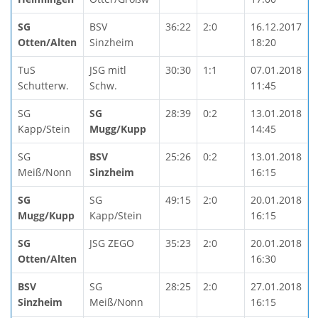
SG
BSV
36:22
2:0
16.12.2017
Otten/Alten
Sinzheim
18:20
TuS
JSG mitl
30:30
1:1
07.01.2018
Schutterw.
Schw.
11:45
SG
SG
28:39
0:2
13.01.2018
Kapp/Stein
Mugg/Kupp
14:45
SG
BSV
25:26
0:2
13.01.2018
Meiß/Nonn
Sinzheim
16:15
SG
SG
49:15
2:0
20.01.2018
Mugg/Kupp
Kapp/Stein
16:15
SG
JSG ZEGO
35:23
2:0
20.01.2018
Otten/Alten
16:30
BSV
SG
28:25
2:0
27.01.2018
Sinzheim
Meiß/Nonn
16:15