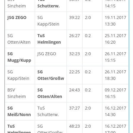
Sinzheim
Schutterw.
14:15
JSG ZEGO
SG
39:22
2:0
19.11.2017
Kapp/Stein
13:30
SG
TuS
26:27
0:2
25.11.2017
Otten/Alten
Helmlingen
16:20
SG
JSG ZEGO
32:23
2:0
26.11.2017
Mugg/Kupp
15:15
SG
SG
22:25
0:2
26.11.2017
Kapp/Stein
Otter/Großw
18:30
BSV
SG
24:43
0:2
09.12.2017
Sinzheim
Otten/Alten
16:15
SG
TuS
37:27
2:0
16.12.2017
Meiß/Nonn
Schutterw.
14:30
TuS
SG
48:23
2:0
16.12.2017
Helmlingen
Otter/Großw
17:00