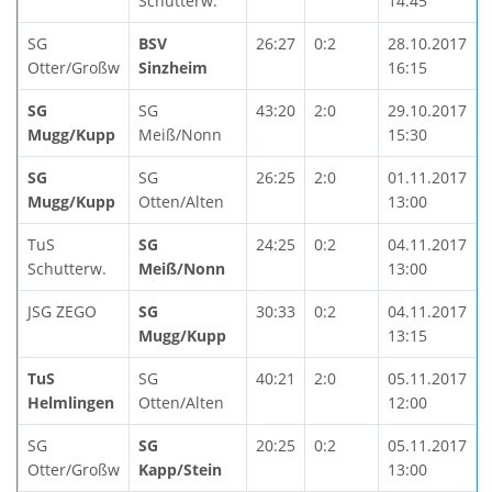
Schutterw.
14:45
SG
BSV
26:27
0:2
28.10.2017
Otter/Großw
Sinzheim
16:15
SG
SG
43:20
2:0
29.10.2017
Mugg/Kupp
Meiß/Nonn
15:30
SG
SG
26:25
2:0
01.11.2017
Mugg/Kupp
Otten/Alten
13:00
TuS
SG
24:25
0:2
04.11.2017
Schutterw.
Meiß/Nonn
13:00
JSG ZEGO
SG
30:33
0:2
04.11.2017
Mugg/Kupp
13:15
TuS
SG
40:21
2:0
05.11.2017
Helmlingen
Otten/Alten
12:00
SG
SG
20:25
0:2
05.11.2017
Otter/Großw
Kapp/Stein
13:00