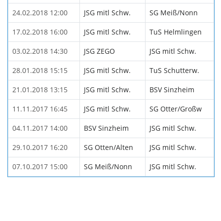
24.02.2018 12:00
JSG mitl Schw.
SG Meiß/Nonn
17.02.2018 16:00
JSG mitl Schw.
TuS Helmlingen
03.02.2018 14:30
JSG ZEGO
JSG mitl Schw.
28.01.2018 15:15
JSG mitl Schw.
TuS Schutterw.
21.01.2018 13:15
JSG mitl Schw.
BSV Sinzheim
11.11.2017 16:45
JSG mitl Schw.
SG Otter/Großw
04.11.2017 14:00
BSV Sinzheim
JSG mitl Schw.
29.10.2017 16:20
SG Otten/Alten
JSG mitl Schw.
07.10.2017 15:00
SG Meiß/Nonn
JSG mitl Schw.