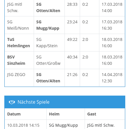
JSG mitl
SG
28:33
0:2
17.03.2018
Schw.
Otten/Alten
14:00
SG
SG
23:24
0:2
17.03.2018
Meiß/Nonn
Mugg/Kupp
16:30
TuS
SG
49:22
2:0
18.03.2018
Helmlingen
Kapp/Stein
16:00
BSV
SG
40:34
2:0
18.03.2018
Sinzheim
Otter/Großw
16:00
JSG ZEGO
SG
21:26
0:2
14.04.2018
Otten/Alten
12:30
Nächste Spiele
Datum
Heim
Gast
10.03.2018 14:15
SG Mugg/Kupp
JSG mitl Schw.