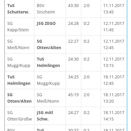
TuS
BSV
43:30
2:0
11.11.2017
Schutterw.
Sinzheim
13:45
SG
JSG ZEGO
24:28
0:2
12.11.2017
Kapp/Stein
11:45
SG
SG
22:27
0:2
12.11.2017
Meiß/Nonn
Otten/Alten
12:45
SG
TuS
24:30
0:2
12.11.2017
Mugg/Kupp
Helmlingen
13:15
TuS
SG
34:25
2:0
18.11.2017
Helmlingen
Mugg/Kupp
12:45
SG
SG
45:19
2:0
18.11.2017
Otten/Alten
Meiß/Nonn
13:20
SG
JSG mitl
24:27
0:2
18.11.2017
Otter/Großw
Schw.
14:15
BSV
TuS
30:37
0:2
18.11.2017