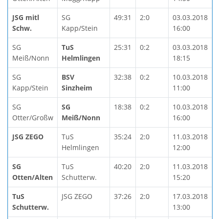
JSG mitl
SG
49:31
2:0
03.03.2018
Schw.
Kapp/Stein
16:00
SG
TuS
25:31
0:2
03.03.2018
Meiß/Nonn
Helmlingen
18:15
SG
BSV
32:38
0:2
10.03.2018
Kapp/Stein
Sinzheim
11:00
SG
SG
18:38
0:2
10.03.2018
Otter/Großw
Meiß/Nonn
16:00
JSG ZEGO
TuS
35:24
2:0
11.03.2018
Helmlingen
12:00
SG
TuS
40:20
2:0
11.03.2018
Otten/Alten
Schutterw.
15:20
TuS
JSG ZEGO
37:26
2:0
17.03.2018
Schutterw.
13:00