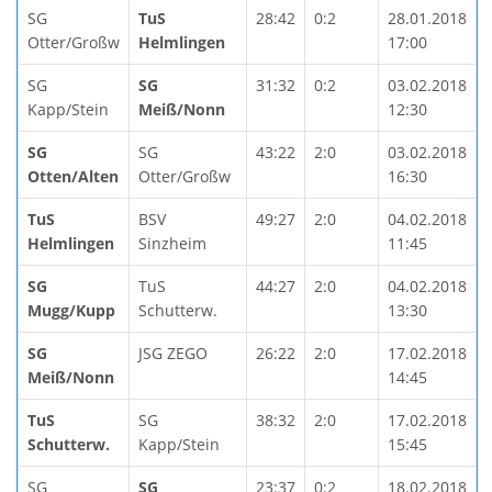
SG
TuS
28:42
0:2
28.01.2018
Otter/Großw
Helmlingen
17:00
SG
SG
31:32
0:2
03.02.2018
Kapp/Stein
Meiß/Nonn
12:30
SG
SG
43:22
2:0
03.02.2018
Otten/Alten
Otter/Großw
16:30
TuS
BSV
49:27
2:0
04.02.2018
Helmlingen
Sinzheim
11:45
SG
TuS
44:27
2:0
04.02.2018
Mugg/Kupp
Schutterw.
13:30
SG
JSG ZEGO
26:22
2:0
17.02.2018
Meiß/Nonn
14:45
TuS
SG
38:32
2:0
17.02.2018
Schutterw.
Kapp/Stein
15:45
SG
SG
23:37
0:2
18.02.2018