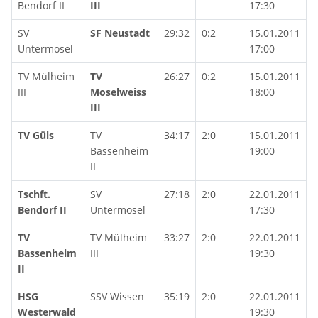
Bendorf II
III
17:30
SV
SF Neustadt
29:32
0:2
15.01.2011
Untermosel
17:00
TV Mülheim
TV
26:27
0:2
15.01.2011
III
Moselweiss
18:00
III
TV Güls
TV
34:17
2:0
15.01.2011
Bassenheim
19:00
II
Tschft.
SV
27:18
2:0
22.01.2011
Bendorf II
Untermosel
17:30
TV
TV Mülheim
33:27
2:0
22.01.2011
Bassenheim
III
19:30
II
HSG
SSV Wissen
35:19
2:0
22.01.2011
Westerwald
19:30