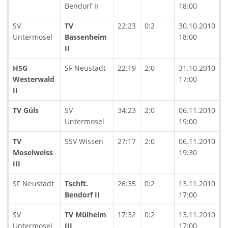
Bendorf II
18:00
SV
TV
22:23
0:2
30.10.2010
Untermosel
Bassenheim
18:00
II
HSG
SF Neustadt
22:19
2:0
31.10.2010
Westerwald
17:00
II
TV Güls
SV
34:23
2:0
06.11.2010
Untermosel
19:00
TV
SSV Wissen
27:17
2:0
06.11.2010
Moselweiss
19:30
III
SF Neustadt
Tschft.
26:35
0:2
13.11.2010
Bendorf II
17:00
SV
TV Mülheim
17:32
0:2
13.11.2010
Untermosel
III
17:00