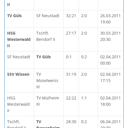
II
TV Güls
SF Neustadt
32:21
2:0
26.03.2011
19:00
HSG
Tschft.
27:17
2:0
30.03.2011
Westerwald
Bendorf II
20:30
II
SF Neustadt
TV Güls
0:1
0:2
02.04.2011
00:00
SSV Wissen
TV
31:19
2:0
02.04.2011
Moselweiss
17:15
III
HSG
TV Mülheim
22:22
1:1
02.04.2011
Westerwald
III
18:00
II
Tschft.
TV
28:30
0:2
06.04.2011
Bendorf II
Bassenheim
20:30