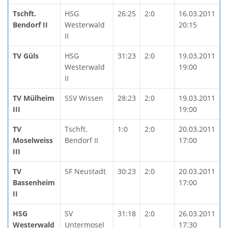
Tschft.
HSG
26:25
2:0
16.03.2011
Bendorf II
Westerwald
20:15
II
TV Güls
HSG
31:23
2:0
19.03.2011
Westerwald
19:00
II
TV Mülheim
SSV Wissen
28:23
2:0
19.03.2011
III
19:00
TV
Tschft.
1:0
2:0
20.03.2011
Moselweiss
Bendorf II
17:00
III
TV
SF Neustadt
30:23
2:0
20.03.2011
Bassenheim
17:00
II
HSG
SV
31:18
2:0
26.03.2011
Westerwald
Untermosel
17:30