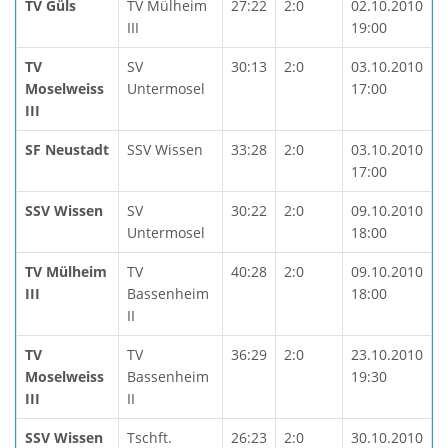
TV Güls
TV Mülheim
27:22
2:0
02.10.2010
III
19:00
TV
SV
30:13
2:0
03.10.2010
Moselweiss
Untermosel
17:00
III
SF Neustadt
SSV Wissen
33:28
2:0
03.10.2010
17:00
SSV Wissen
SV
30:22
2:0
09.10.2010
Untermosel
18:00
TV Mülheim
TV
40:28
2:0
09.10.2010
III
Bassenheim
18:00
II
TV
TV
36:29
2:0
23.10.2010
Moselweiss
Bassenheim
19:30
III
II
SSV Wissen
Tschft.
26:23
2:0
30.10.2010