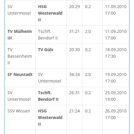
SV
HSG
20:29
0:2
11.09.2010
Untermosel
Westerwald
17:00
II
TV Mülheim
Tschft.
31:21
2:0
11.09.2010
III
Bendorf II
17:00
TV
TV Güls
20:30
0:2
18.09.2010
Bassenheim
17:30
II
SF Neustadt
SV
34:24
2:0
19.09.2010
Untermosel
17:00
SV
Tschft.
26:31
0:2
25.09.2010
Untermosel
Bendorf II
19:00
SSV Wissen
HSG
21:24
0:2
26.09.2010
Westerwald
17:00
II