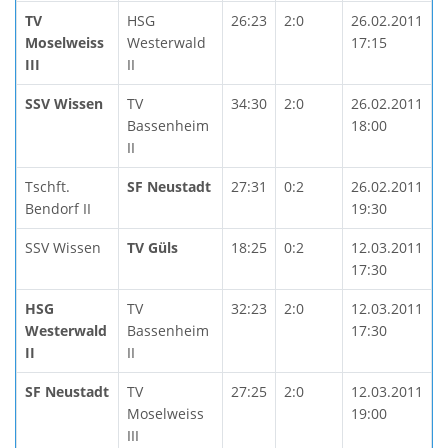
TV
HSG
26:23
2:0
26.02.2011
Moselweiss
Westerwald
17:15
III
II
SSV Wissen
TV
34:30
2:0
26.02.2011
Bassenheim
18:00
II
Tschft.
SF Neustadt
27:31
0:2
26.02.2011
Bendorf II
19:30
SSV Wissen
TV Güls
18:25
0:2
12.03.2011
17:30
HSG
TV
32:23
2:0
12.03.2011
Westerwald
Bassenheim
17:30
II
II
SF Neustadt
TV
27:25
2:0
12.03.2011
Moselweiss
19:00
III