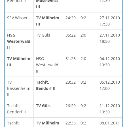
Bendorf II
Moselweiss
17:30
III
SSV Wissen
TV Mülheim
24:29
0:2
27.11.2010
III
17:30
HSG
TV Güls
35:22
2:0
27.11.2010
Westerwald
18:30
II
TV Mülheim
HSG
31:23
2:0
04.12.2010
III
Westerwald
19:30
II
TV
Tschft.
23:32
0:2
05.12.2010
Bassenheim
Bendorf II
17:00
II
Tschft.
TV Güls
26:29
0:2
11.12.2010
Bendorf II
19:30
Tschft.
TV Mülheim
22:33
0:2
08.01.2011