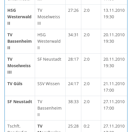
HSG
TV
27:26
2:0
13.11.2010
Westerwald
Moselweiss
19:30
II
III
TV
HSG
34:31
2:0
20.11.2010
Bassenheim
Westerwald
19:30
II
II
TV
SF Neustadt
28:17
2:0
20.11.2010
Moselweiss
19:30
III
TV Güls
SSV Wissen
24:17
2:0
21.11.2010
17:00
SF Neustadt
TV
38:33
2:0
27.11.2010
Bassenheim
17:00
II
Tschft.
TV
25:28
0:2
27.11.2010