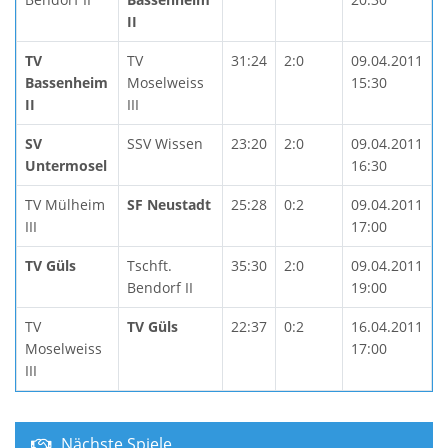
II
TV
TV
31:24
2:0
09.04.2011
Bassenheim
Moselweiss
15:30
II
III
SV
SSV Wissen
23:20
2:0
09.04.2011
Untermosel
16:30
TV Mülheim
SF Neustadt
25:28
0:2
09.04.2011
III
17:00
TV Güls
Tschft.
35:30
2:0
09.04.2011
Bendorf II
19:00
TV
TV Güls
22:37
0:2
16.04.2011
Moselweiss
17:00
III
Nächste Spiele