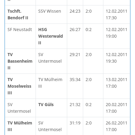
Tschft.
SSV Wissen
24:23
2:0
12.02.2011
Bendorf II
17:30
SF Neustadt
HSG
26:27
0:2
12.02.2011
Westerwald
19:00
II
TV
SV
29:21
2:0
12.02.2011
Bassenheim
Untermosel
19:30
II
TV
TV Mülheim
35:34
2:0
13.02.2011
Moselweiss
III
17:00
III
SV
TV Güls
21:32
0:2
20.02.2011
Untermosel
17:00
TV Mülheim
SV
31:19
2:0
26.02.2011
III
Untermosel
17:00