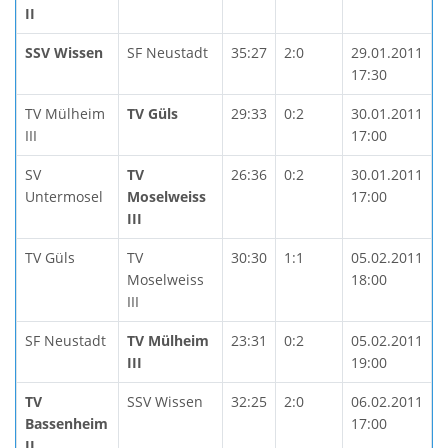
II
SSV Wissen
SF Neustadt
35:27
2:0
29.01.2011
17:30
TV Mülheim
TV Güls
29:33
0:2
30.01.2011
III
17:00
SV
TV
26:36
0:2
30.01.2011
Untermosel
Moselweiss
17:00
III
TV Güls
TV
30:30
1:1
05.02.2011
Moselweiss
18:00
III
SF Neustadt
TV Mülheim
23:31
0:2
05.02.2011
III
19:00
TV
SSV Wissen
32:25
2:0
06.02.2011
Bassenheim
17:00
II