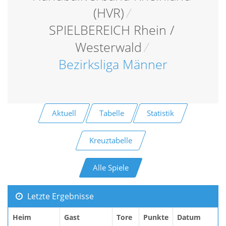
(HVR)
/
SPIELBEREICH Rhein /
Westerwald
/
Bezirksliga Männer
Aktuell
Tabelle
Statistik
Kreuztabelle
Alle Spiele
Letzte Ergebnisse
Heim
Gast
Tore
Punkte
Datum