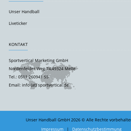
Unser Handball
Liveticker
KONTAKT
Sportvertical Marketing GmbH
Nordenfelder Weg 74,49324 Melle
Tel.: 0511 260941 55
Email: info (at) sportvertical.de
Unser Handball GmbH 2026 © Alle Rechte vorbehalte
Impressum
|
Datenschutzbestimmung