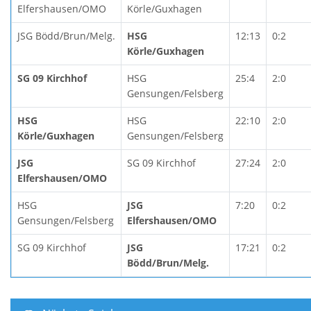
Elfershausen/OMO
Körle/Guxhagen
JSG Bödd/Brun/Melg.
HSG
12:13
0:2
Körle/Guxhagen
SG 09 Kirchhof
HSG
25:4
2:0
Gensungen/Felsberg
HSG
HSG
22:10
2:0
Körle/Guxhagen
Gensungen/Felsberg
JSG
SG 09 Kirchhof
27:24
2:0
Elfershausen/OMO
HSG
JSG
7:20
0:2
Gensungen/Felsberg
Elfershausen/OMO
SG 09 Kirchhof
JSG
17:21
0:2
Bödd/Brun/Melg.