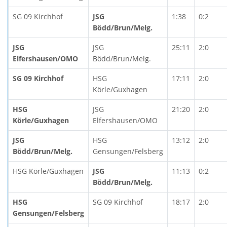
SG 09 Kirchhof
JSG
1:38
0:2
Bödd/Brun/Melg.
JSG
JSG
25:11
2:0
Elfershausen/OMO
Bödd/Brun/Melg.
SG 09 Kirchhof
HSG
17:11
2:0
Körle/Guxhagen
HSG
JSG
21:20
2:0
Körle/Guxhagen
Elfershausen/OMO
JSG
HSG
13:12
2:0
Bödd/Brun/Melg.
Gensungen/Felsberg
HSG Körle/Guxhagen
JSG
11:13
0:2
Bödd/Brun/Melg.
HSG
SG 09 Kirchhof
18:17
2:0
Gensungen/Felsberg