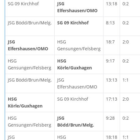
SG 09 Kirchhof
JSG
13:18
0:2
Elfershausen/OMO
JSG Bödd/Brun/Melg.
SG 09 Kirchhof
8:13
0:2
JSG
HSG
18:7
2:0
Elfershausen/OMO
Gensungen/Felsberg
HSG
HSG
9:17
0:2
Gensungen/Felsberg
Körle/Guxhagen
JSG Bödd/Brun/Melg.
JSG
13:13
1:1
Elfershausen/OMO
HSG
SG 09 Kirchhof
17:13
2:0
Körle/Guxhagen
HSG
JSG
9:28
0:2
Gensungen/Felsberg
Bödd/Brun/Melg.
JSG
HSG
18:18
1:1