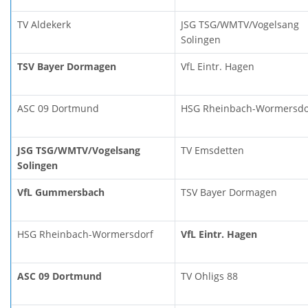
TV Aldekerk
JSG TSG/WMTV/Vogelsang
Solingen
TSV Bayer Dormagen
VfL Eintr. Hagen
ASC 09 Dortmund
HSG Rheinbach-Wormersdo
JSG TSG/WMTV/Vogelsang
TV Emsdetten
Solingen
VfL Gummersbach
TSV Bayer Dormagen
HSG Rheinbach-Wormersdorf
VfL Eintr. Hagen
ASC 09 Dortmund
TV Ohligs 88