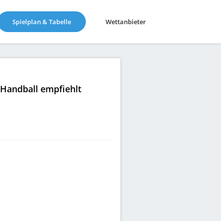
(current)
Spielplan & Tabelle
Wettanbieter
|Handball empfiehlt