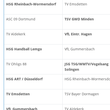
HSG Rheinbach-Wormersdorf
TV Emsdetten
ASC 09 Dortmund
TSV GWD Minden
TV Aldekerk
VfL Eintr. Hagen
HSG Handball Lemgo
VfL Gummersbach
TV Ohligs 88
JSG TSG/WMTV/Vogelsang
Solingen
HSG ART / Düsseldorf
HSG Rheinbach-Wormersdo
TV Emsdetten
TSV Bayer Dormagen
VfL Gummersbach
TV Aldekerk