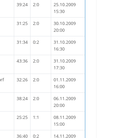
39:24
2:0
25.10.2009
15:30
31:25
2:0
30.10.2009
20:00
31:34
0:2
31.10.2009
16:30
43:36
2:0
31.10.2009
17:30
rf
32:26
2:0
01.11.2009
16:00
38:24
2:0
06.11.2009
20:00
25:25
1:1
08.11.2009
15:00
36:40
0:2
14.11.2009