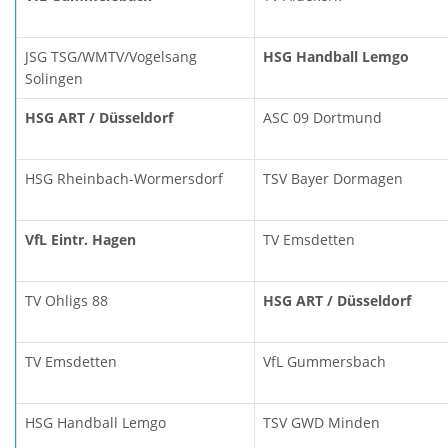
JSG TSG/WMTV/Vogelsang
HSG Handball Lemgo
Solingen
HSG ART / Düsseldorf
ASC 09 Dortmund
HSG Rheinbach-Wormersdorf
TSV Bayer Dormagen
VfL Eintr. Hagen
TV Emsdetten
TV Ohligs 88
HSG ART / Düsseldorf
TV Emsdetten
VfL Gummersbach
HSG Handball Lemgo
TSV GWD Minden