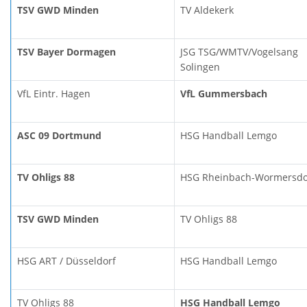
TSV GWD Minden
TV Aldekerk
TSV Bayer Dormagen
JSG TSG/WMTV/Vogelsang
Solingen
VfL Eintr. Hagen
VfL Gummersbach
ASC 09 Dortmund
HSG Handball Lemgo
TV Ohligs 88
HSG Rheinbach-Wormersdo
TSV GWD Minden
TV Ohligs 88
HSG ART / Düsseldorf
HSG Handball Lemgo
TV Ohligs 88
HSG Handball Lemgo