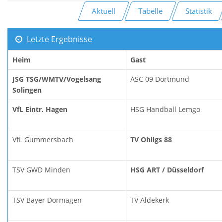
Aktuell
Tabelle
Statistik
Letzte Ergebnisse
Heim
Gast
JSG TSG/WMTV/Vogelsang
ASC 09 Dortmund
Solingen
VfL Eintr. Hagen
HSG Handball Lemgo
VfL Gummersbach
TV Ohligs 88
TSV GWD Minden
HSG ART / Düsseldorf
TSV Bayer Dormagen
TV Aldekerk