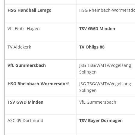
HSG Handball Lemgo
HSG Rheinbach-Wormersdo
VfL Eintr. Hagen
TSV GWD Minden
TV Aldekerk
TV Ohligs 88
VfL Gummersbach
JSG TSG/WMTV/Vogelsang
Solingen
HSG Rheinbach-Wormersdorf
JSG TSG/WMTV/Vogelsang
Solingen
TSV GWD Minden
VfL Gummersbach
ASC 09 Dortmund
TSV Bayer Dormagen