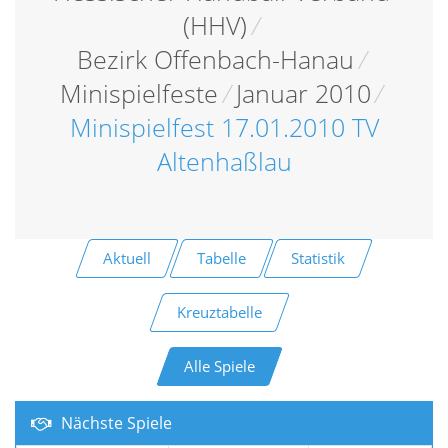
(HHV)
/
Bezirk Offenbach-Hanau
/
Minispielfeste
/
Januar 2010
/
Minispielfest 17.01.2010 TV
Altenhaßlau
Aktuell
Tabelle
Statistik
Kreuztabelle
Alle Spiele
Nächste Spiele