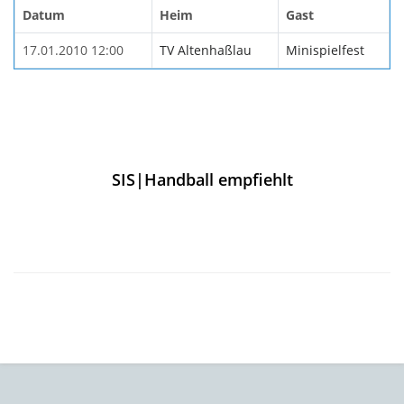
Datum
Heim
Gast
17.01.2010 12:00
TV Altenhaßlau
Minispielfest
SIS|Handball empfiehlt