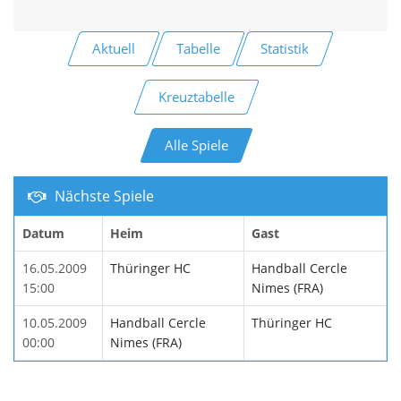
Aktuell
Tabelle
Statistik
Kreuztabelle
Alle Spiele
Nächste Spiele
Datum
Heim
Gast
16.05.2009
Thüringer HC
Handball Cercle
15:00
Nimes (FRA)
10.05.2009
Handball Cercle
Thüringer HC
00:00
Nimes (FRA)