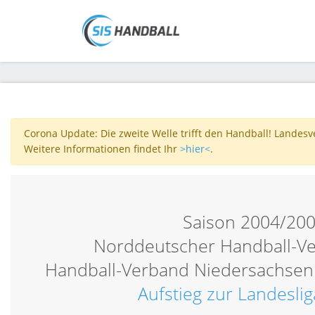
Corona Update: Die zweite Welle trifft den Handball! Landes
Weitere Informationen findet Ihr
>hier<
.
Saison 2004/20
Norddeutscher Handball-V
Handball-Verband Niedersachsen
Aufstieg zur Landesli