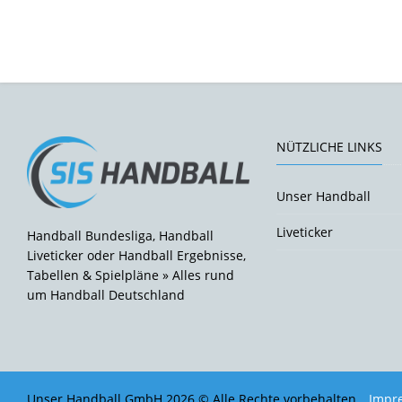
NÜTZLICHE LINKS
Unser Handball
Liveticker
Handball Bundesliga, Handball
Liveticker oder Handball Ergebnisse,
Tabellen & Spielpläne » Alles rund
um Handball Deutschland
Unser Handball GmbH 2026 © Alle Rechte vorbehalten.
Impr