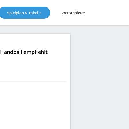
(current)
Spielplan & Tabelle
Wettanbieter
|Handball empfiehlt