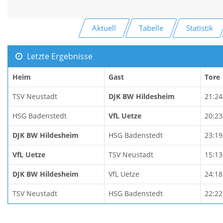
Aktuell
Tabelle
Statistik
Letzte Ergebnisse
Heim
Gast
Tore
TSV Neustadt
DJK BW Hildesheim
21:24
HSG Badenstedt
VfL Uetze
20:23
DJK BW Hildesheim
HSG Badenstedt
23:19
VfL Uetze
TSV Neustadt
15:13
DJK BW Hildesheim
VfL Uetze
24:18
TSV Neustadt
HSG Badenstedt
22:22