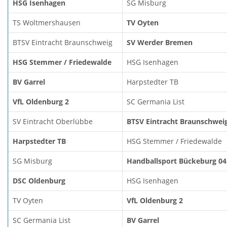
HSG Isenhagen
SG Misburg
TS Woltmershausen
TV Oyten
BTSV Eintracht Braunschweig
SV Werder Bremen
HSG Stemmer / Friedewalde
HSG Isenhagen
BV Garrel
Harpstedter TB
VfL Oldenburg 2
SC Germania List
SV Eintracht Oberlübbe
BTSV Eintracht Braunschwei
Harpstedter TB
HSG Stemmer / Friedewalde
SG Misburg
Handballsport Bückeburg 04
DSC Oldenburg
HSG Isenhagen
TV Oyten
VfL Oldenburg 2
SC Germania List
BV Garrel