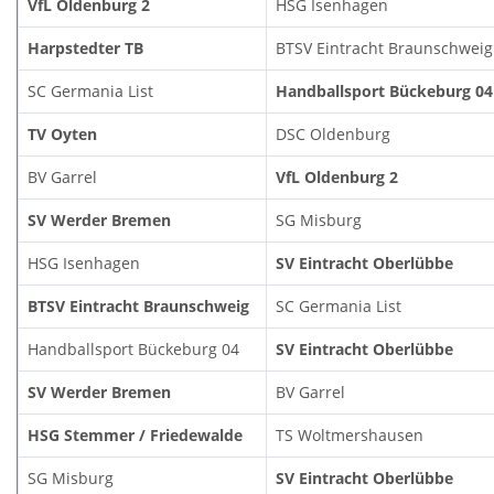
VfL Oldenburg 2
HSG Isenhagen
Harpstedter TB
BTSV Eintracht Braunschweig
SC Germania List
Handballsport Bückeburg 04
TV Oyten
DSC Oldenburg
BV Garrel
VfL Oldenburg 2
SV Werder Bremen
SG Misburg
HSG Isenhagen
SV Eintracht Oberlübbe
BTSV Eintracht Braunschweig
SC Germania List
Handballsport Bückeburg 04
SV Eintracht Oberlübbe
SV Werder Bremen
BV Garrel
HSG Stemmer / Friedewalde
TS Woltmershausen
SG Misburg
SV Eintracht Oberlübbe