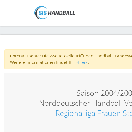
Corona Update: Die zweite Welle trifft den Handball! Landes
Weitere Informationen findet Ihr
>hier<
.
Saison 2004/20
Norddeutscher Handball-V
Regionalliga Frauen St