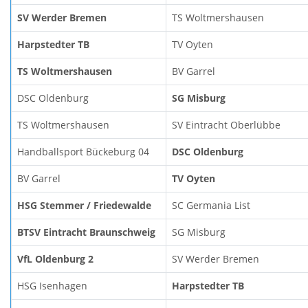
SV Werder Bremen
TS Woltmershausen
Harpstedter TB
TV Oyten
TS Woltmershausen
BV Garrel
DSC Oldenburg
SG Misburg
TS Woltmershausen
SV Eintracht Oberlübbe
Handballsport Bückeburg 04
DSC Oldenburg
BV Garrel
TV Oyten
HSG Stemmer / Friedewalde
SC Germania List
BTSV Eintracht Braunschweig
SG Misburg
VfL Oldenburg 2
SV Werder Bremen
HSG Isenhagen
Harpstedter TB