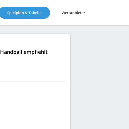
(current)
Spielplan & Tabelle
Wettanbieter
|Handball empfiehlt