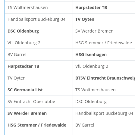
TS Woltmershausen
Harpstedter TB
Handballsport Bückeburg 04
TV Oyten
DSC Oldenburg
SV Werder Bremen
VfL Oldenburg 2
HSG Stemmer / Friedewalde
BV Garrel
HSG Isenhagen
Harpstedter TB
VfL Oldenburg 2
TV Oyten
BTSV Eintracht Braunschwei
SC Germania List
TS Woltmershausen
SV Eintracht Oberlübbe
DSC Oldenburg
SV Werder Bremen
Handballsport Bückeburg 04
HSG Stemmer / Friedewalde
BV Garrel