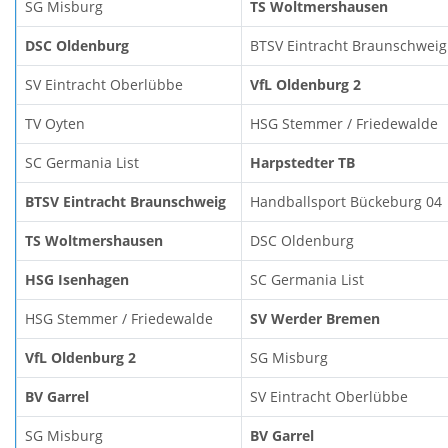
SG Misburg
TS Woltmershausen
DSC Oldenburg
BTSV Eintracht Braunschweig
SV Eintracht Oberlübbe
VfL Oldenburg 2
TV Oyten
HSG Stemmer / Friedewalde
SC Germania List
Harpstedter TB
BTSV Eintracht Braunschweig
Handballsport Bückeburg 04
TS Woltmershausen
DSC Oldenburg
HSG Isenhagen
SC Germania List
HSG Stemmer / Friedewalde
SV Werder Bremen
VfL Oldenburg 2
SG Misburg
BV Garrel
SV Eintracht Oberlübbe
SG Misburg
BV Garrel