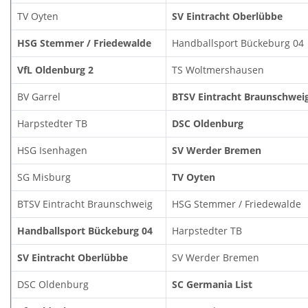
TV Oyten
SV Eintracht Oberlübbe
HSG Stemmer / Friedewalde
Handballsport Bückeburg 04
VfL Oldenburg 2
TS Woltmershausen
BV Garrel
BTSV Eintracht Braunschwei
Harpstedter TB
DSC Oldenburg
HSG Isenhagen
SV Werder Bremen
SG Misburg
TV Oyten
BTSV Eintracht Braunschweig
HSG Stemmer / Friedewalde
Handballsport Bückeburg 04
Harpstedter TB
SV Eintracht Oberlübbe
SV Werder Bremen
DSC Oldenburg
SC Germania List