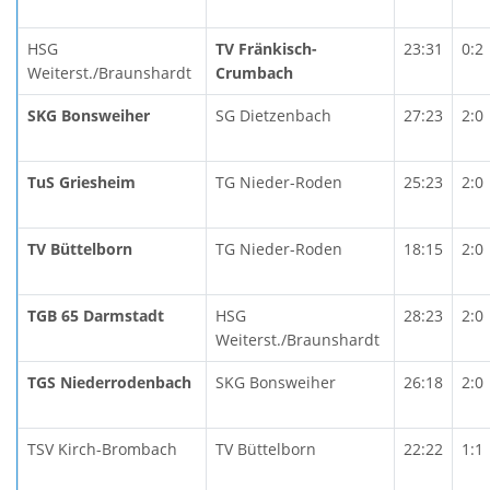
HSG
TV Fränkisch-
23:31
0:2
Weiterst./Braunshardt
Crumbach
SKG Bonsweiher
SG Dietzenbach
27:23
2:0
TuS Griesheim
TG Nieder-Roden
25:23
2:0
TV Büttelborn
TG Nieder-Roden
18:15
2:0
TGB 65 Darmstadt
HSG
28:23
2:0
Weiterst./Braunshardt
TGS Niederrodenbach
SKG Bonsweiher
26:18
2:0
TSV Kirch-Brombach
TV Büttelborn
22:22
1:1