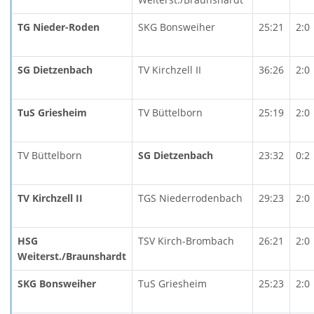
TG Nieder-Roden
SKG Bonsweiher
25:21
2:0
SG Dietzenbach
TV Kirchzell II
36:26
2:0
TuS Griesheim
TV Büttelborn
25:19
2:0
TV Büttelborn
SG Dietzenbach
23:32
0:2
TV Kirchzell II
TGS Niederrodenbach
29:23
2:0
HSG
TSV Kirch-Brombach
26:21
2:0
Weiterst./Braunshardt
SKG Bonsweiher
TuS Griesheim
25:23
2:0