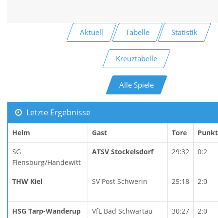
Aktuell
Tabelle
Statistik
Kreuztabelle
Alle Spiele
Letzte Ergebnisse
Heim
Gast
Tore
Punkt
SG
ATSV Stockelsdorf
29:32
0:2
Flensburg/Handewitt
THW Kiel
SV Post Schwerin
25:18
2:0
HSG Tarp-Wanderup
VfL Bad Schwartau
30:27
2:0