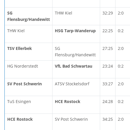
SG
THW Kiel
32:29
2:0
Flensburg/Handewitt
THW Kiel
HSG Tarp-Wanderup
22:25
0:2
TSV Ellerbek
SG
27:25
2:0
Flensburg/Handewitt
HG Norderstedt
VfL Bad Schwartau
23:24
0:2
SV Post Schwerin
ATSV Stockelsdorf
33:27
2:0
TuS Esingen
HCE Rostock
24:28
0:2
HCE Rostock
SV Post Schwerin
34:25
2:0