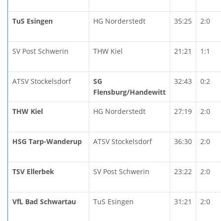
TuS Esingen
HG Norderstedt
35:25
2:0
SV Post Schwerin
THW Kiel
21:21
1:1
ATSV Stockelsdorf
SG
32:43
0:2
Flensburg/Handewitt
THW Kiel
HG Norderstedt
27:19
2:0
HSG Tarp-Wanderup
ATSV Stockelsdorf
36:30
2:0
TSV Ellerbek
SV Post Schwerin
23:22
2:0
VfL Bad Schwartau
TuS Esingen
31:21
2:0