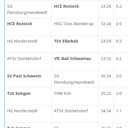
SG
HCE Rostock
23:26
0:2
Flensburg/Handewitt
HCE Rostock
HSG Tarp-Wanderup
32:24
2:0
HG Norderstedt
TSV Ellerbek
24:29
0:2
ATSV Stockelsdorf
VfL Bad Schwartau
23:32
0:2
SV Post Schwerin
SG
35:34
2:0
Flensburg/Handewitt
TuS Esingen
THW Kiel
25:22
2:0
HG Norderstedt
ATSV Stockelsdorf
34:34
1:1