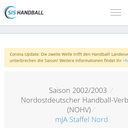
Corona Update: Die zweite Welle trifft den Handball! Landes
unterbrechen die Saison! Weitere Informationen findet Ihr
>h
Saison 2002/2003
/
Nordostdeutscher Handball-Ver
(NOHV)
/
mJA Staffel Nord