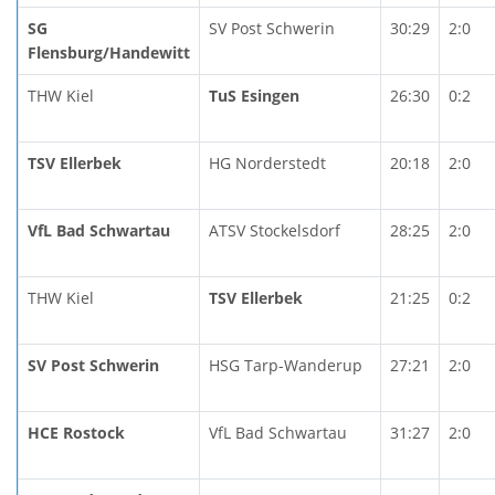
SG
SV Post Schwerin
30:29
2:0
Flensburg/Handewitt
THW Kiel
TuS Esingen
26:30
0:2
TSV Ellerbek
HG Norderstedt
20:18
2:0
VfL Bad Schwartau
ATSV Stockelsdorf
28:25
2:0
THW Kiel
TSV Ellerbek
21:25
0:2
SV Post Schwerin
HSG Tarp-Wanderup
27:21
2:0
HCE Rostock
VfL Bad Schwartau
31:27
2:0