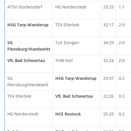
ATSV Stockelsdorf
HG Norderstedt
25:25
1:1
HSG Tarp-Wanderup
TSV Ellerbek
32:17
2:0
SG
TuS Esingen
34:29
2:0
Flensburg/Handewitt
VfL Bad Schwartau
THW Kiel
32:24
2:0
SG
HSG Tarp-Wanderup
29:37
0:2
Flensburg/Handewitt
TSV Ellerbek
VfL Bad Schwartau
22:26
0:2
HG Norderstedt
HCE Rostock
25:29
0:2