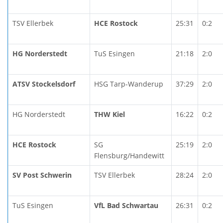
TSV Ellerbek
HCE Rostock
25:31
0:2
HG Norderstedt
TuS Esingen
21:18
2:0
ATSV Stockelsdorf
HSG Tarp-Wanderup
37:29
2:0
HG Norderstedt
THW Kiel
16:22
0:2
HCE Rostock
SG
25:19
2:0
Flensburg/Handewitt
SV Post Schwerin
TSV Ellerbek
28:24
2:0
TuS Esingen
VfL Bad Schwartau
26:31
0:2