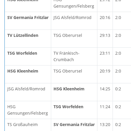
Gensungen/Felsberg
SV Germania Fritzlar
JSG Alsfeld/Romrod
20:16
2:0
TV Lützellinden
TSG Oberursel
29:13
2:0
TSG Worfelden
TV Fränkisch-
23:11
2:0
Crumbach
HSG Kleenheim
TSG Oberursel
20:19
2:0
JSG Alsfeld/Romrod
HSG Kleenheim
14:25
0:2
HSG
TSG Worfelden
11:24
0:2
Gensungen/Felsberg
TS Großauheim
SV Germania Fritzlar
13:20
0:2