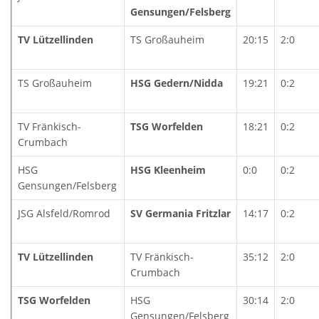
Gensungen/Felsberg
TV Lützellinden
TS Großauheim
20:15
2:0
TS Großauheim
HSG Gedern/Nidda
19:21
0:2
TV Fränkisch-
TSG Worfelden
18:21
0:2
Crumbach
HSG
HSG Kleenheim
0:0
0:2
Gensungen/Felsberg
JSG Alsfeld/Romrod
SV Germania Fritzlar
14:17
0:2
TV Lützellinden
TV Fränkisch-
35:12
2:0
Crumbach
TSG Worfelden
HSG
30:14
2:0
Gensungen/Felsberg