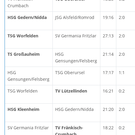
Crumbach
HSG Gedern/Nidda
JSG Alsfeld/Romrod
19:16
2:0
TSG Worfelden
SV Germania Fritzlar
27:13
2:0
TS Großauheim
HSG
21:14
2:0
Gensungen/Felsberg
HSG
TSG Oberursel
17:17
1:1
Gensungen/Felsberg
TSG Worfelden
TV Lützellinden
16:21
0:2
HSG Kleenheim
HSG Gedern/Nidda
21:20
2:0
SV Germania Fritzlar
TV Fränkisch-
18:22
0:2
Crumbach