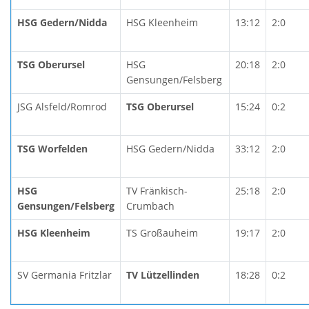
HSG Gedern/Nidda
HSG Kleenheim
13:12
2:0
TSG Oberursel
HSG
20:18
2:0
Gensungen/Felsberg
JSG Alsfeld/Romrod
TSG Oberursel
15:24
0:2
TSG Worfelden
HSG Gedern/Nidda
33:12
2:0
HSG
TV Fränkisch-
25:18
2:0
Gensungen/Felsberg
Crumbach
HSG Kleenheim
TS Großauheim
19:17
2:0
SV Germania Fritzlar
TV Lützellinden
18:28
0:2