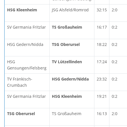
HSG Kleenheim
JSG Alsfeld/Romrod
32:15
2:0
SV Germania Fritzlar
TS Großauheim
16:17
0:2
HSG Gedern/Nidda
TSG Oberursel
18:22
0:2
HSG
TV Lützellinden
17:24
0:2
Gensungen/Felsberg
TV Fränkisch-
HSG Gedern/Nidda
23:32
0:2
Crumbach
SV Germania Fritzlar
HSG Kleenheim
19:21
0:2
TSG Oberursel
TS Großauheim
16:13
2:0