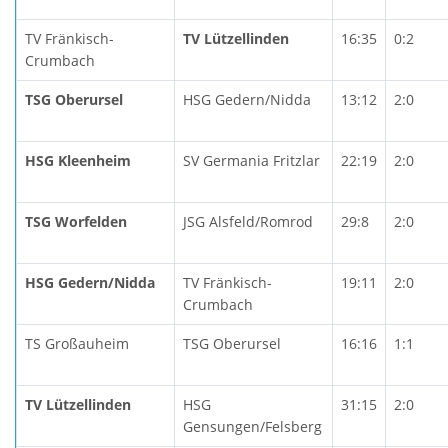
TV Fränkisch-
TV Lützellinden
16:35
0:2
Crumbach
TSG Oberursel
HSG Gedern/Nidda
13:12
2:0
HSG Kleenheim
SV Germania Fritzlar
22:19
2:0
TSG Worfelden
JSG Alsfeld/Romrod
29:8
2:0
HSG Gedern/Nidda
TV Fränkisch-
19:11
2:0
Crumbach
TS Großauheim
TSG Oberursel
16:16
1:1
TV Lützellinden
HSG
31:15
2:0
Gensungen/Felsberg