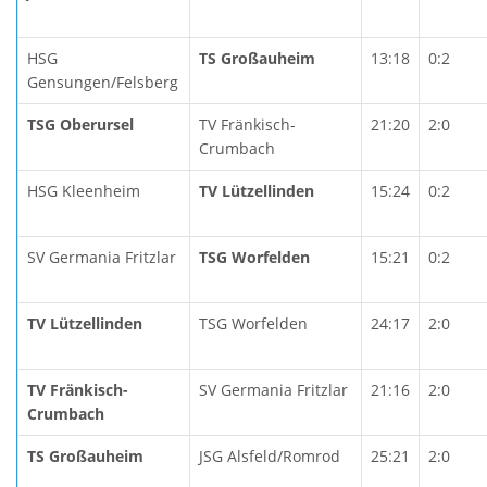
HSG
TS Großauheim
13:18
0:2
Gensungen/Felsberg
TSG Oberursel
TV Fränkisch-
21:20
2:0
Crumbach
HSG Kleenheim
TV Lützellinden
15:24
0:2
SV Germania Fritzlar
TSG Worfelden
15:21
0:2
TV Lützellinden
TSG Worfelden
24:17
2:0
TV Fränkisch-
SV Germania Fritzlar
21:16
2:0
Crumbach
TS Großauheim
JSG Alsfeld/Romrod
25:21
2:0