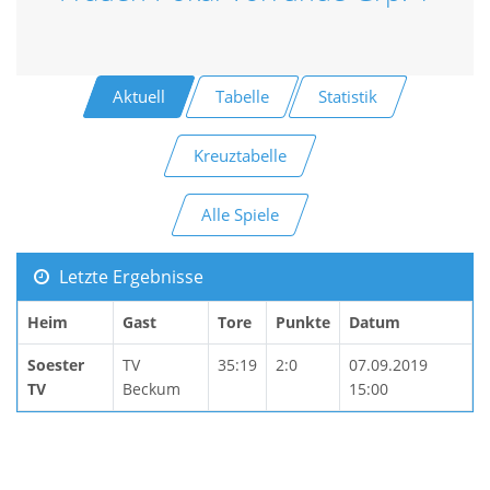
Aktuell
Tabelle
Statistik
Kreuztabelle
Alle Spiele
Letzte Ergebnisse
Heim
Gast
Tore
Punkte
Datum
Soester
TV
35:19
2:0
07.09.2019
TV
Beckum
15:00