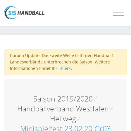
Corona Update: Die zweite Welle trifft den Handball!
Landesverbände unterbrechen die Saison! Weitere
Informationen findet Ihr
>hier<
.
Saison 2019/2020
/
Handballverband Westfalen
/
Hellweg
/
Minispielfest 23.02.20 Gr03