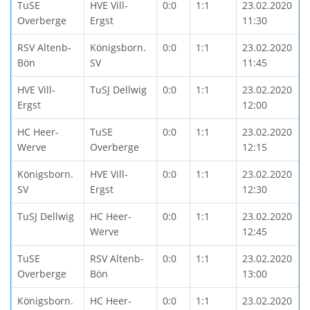
TuSE
HVE Vill-
0:0
1:1
23.02.2020
Overberge
Ergst
11:30
RSV Altenb-
Königsborn.
0:0
1:1
23.02.2020
Bön
SV
11:45
HVE Vill-
TuSJ Dellwig
0:0
1:1
23.02.2020
Ergst
12:00
HC Heer-
TuSE
0:0
1:1
23.02.2020
Werve
Overberge
12:15
Königsborn.
HVE Vill-
0:0
1:1
23.02.2020
SV
Ergst
12:30
TuSJ Dellwig
HC Heer-
0:0
1:1
23.02.2020
Werve
12:45
TuSE
RSV Altenb-
0:0
1:1
23.02.2020
Overberge
Bön
13:00
Königsborn.
HC Heer-
0:0
1:1
23.02.2020