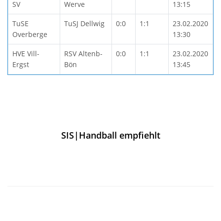
SV
Werve
13:15
TuSE
TuSJ Dellwig
0:0
1:1
23.02.2020
Overberge
13:30
HVE Vill-
RSV Altenb-
0:0
1:1
23.02.2020
Ergst
Bön
13:45
SIS|Handball empfiehlt