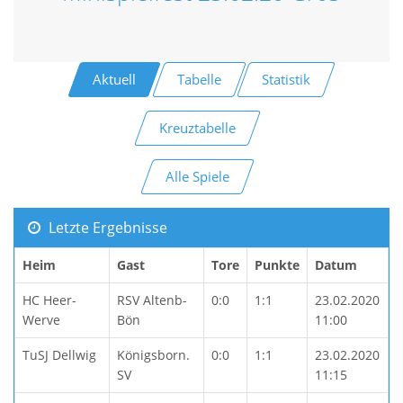
Aktuell
Tabelle
Statistik
Kreuztabelle
Alle Spiele
Letzte Ergebnisse
Heim
Gast
Tore
Punkte
Datum
HC Heer-
RSV Altenb-
0:0
1:1
23.02.2020
Werve
Bön
11:00
TuSJ Dellwig
Königsborn.
0:0
1:1
23.02.2020
SV
11:15