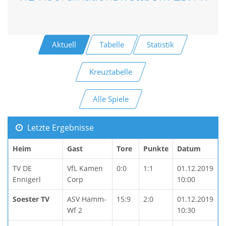
Aktuell
Tabelle
Statistik
Kreuztabelle
Alle Spiele
Letzte Ergebnisse
Heim
Gast
Tore
Punkte
Datum
TV DE
VfL Kamen
0:0
1:1
01.12.2019
Ennigerl
Corp
10:00
Soester TV
ASV Hamm-
15:9
2:0
01.12.2019
Wf 2
10:30