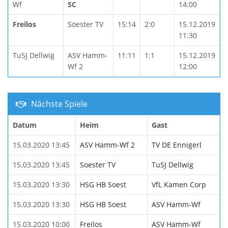
Wf
SC
14:00
Freilos
Soester TV
15:14
2:0
15.12.2019
11:30
TuSJ Dellwig
ASV Hamm-
11:11
1:1
15.12.2019
Wf 2
12:00
Nächste Spiele
Datum
Heim
Gast
15.03.2020 13:45
ASV Hamm-Wf 2
TV DE Ennigerl
15.03.2020 13:45
Soester TV
TuSJ Dellwig
15.03.2020 13:30
HSG HB Soest
VfL Kamen Corp
15.03.2020 13:30
HSG HB Soest
ASV Hamm-Wf
15.03.2020 10:00
Freilos
ASV Hamm-Wf