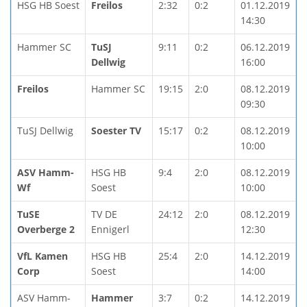
HSG HB Soest
Freilos
2:32
0:2
01.12.2019
14:30
Hammer SC
TuSJ
9:11
0:2
06.12.2019
Dellwig
16:00
Freilos
Hammer SC
19:15
2:0
08.12.2019
09:30
TuSJ Dellwig
Soester TV
15:17
0:2
08.12.2019
10:00
ASV Hamm-
HSG HB
9:4
2:0
08.12.2019
Wf
Soest
10:00
TuSE
TV DE
24:12
2:0
08.12.2019
Overberge 2
Ennigerl
12:30
VfL Kamen
HSG HB
25:4
2:0
14.12.2019
Corp
Soest
14:00
ASV Hamm-
Hammer
3:7
0:2
14.12.2019