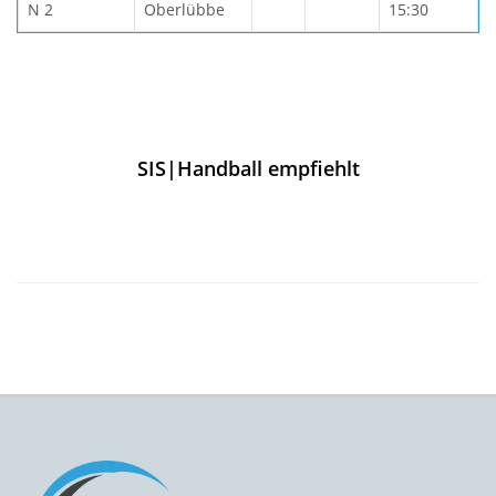
N 2
Oberlübbe
15:30
SIS|Handball empfiehlt