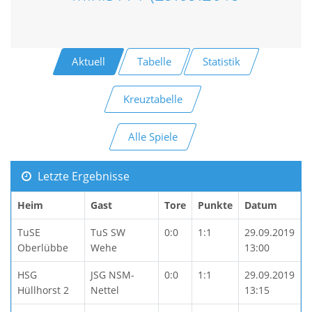
Aktuell
Tabelle
Statistik
Kreuztabelle
Alle Spiele
Letzte Ergebnisse
Heim
Gast
Tore
Punkte
Datum
TuSE
TuS SW
0:0
1:1
29.09.2019
Oberlübbe
Wehe
13:00
HSG
JSG NSM-
0:0
1:1
29.09.2019
Hüllhorst 2
Nettel
13:15