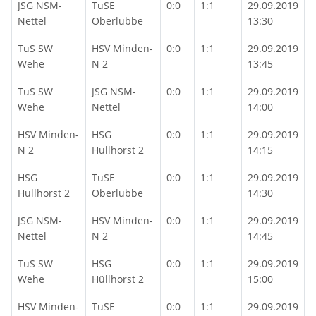
JSG NSM-
TuSE
0:0
1:1
29.09.2019
Nettel
Oberlübbe
13:30
TuS SW
HSV Minden-
0:0
1:1
29.09.2019
Wehe
N 2
13:45
TuS SW
JSG NSM-
0:0
1:1
29.09.2019
Wehe
Nettel
14:00
HSV Minden-
HSG
0:0
1:1
29.09.2019
N 2
Hüllhorst 2
14:15
HSG
TuSE
0:0
1:1
29.09.2019
Hüllhorst 2
Oberlübbe
14:30
JSG NSM-
HSV Minden-
0:0
1:1
29.09.2019
Nettel
N 2
14:45
TuS SW
HSG
0:0
1:1
29.09.2019
Wehe
Hüllhorst 2
15:00
HSV Minden-
TuSE
0:0
1:1
29.09.2019