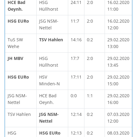
HCE Bad
HSG
24:11
2:0
16.02.2020
Oeynh.
Hüllhorst
11:00
HSG EURo
JSG NSM-
11:7
2:0
16.02.2020
Nettel
12:00
TuS SW
TSV Hahlen
14:16
0:2
29.02.2020
Wehe
13:00
JH MBV
HSG
17:7
2:0
29.02.2020
Hüllhorst
13:45
HSG EURo
HSV
17:11
2:0
29.02.2020
Minden-N
15:00
JSG NSM-
HCE Bad
0:0
1:1
29.02.2020
Nettel
Oeynh.
16:00
TSV Hahlen
JSG NSM-
12:14
0:2
07.03.2020
Nettel
12:00
HSG
HSG EURo
12:13
0:2
08.03.2020