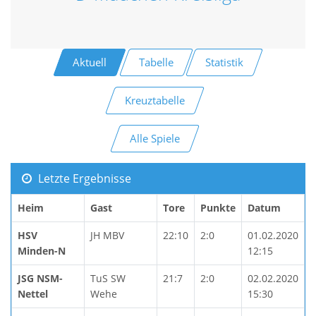
Aktuell
Tabelle
Statistik
Kreuztabelle
Alle Spiele
Letzte Ergebnisse
Heim
Gast
Tore
Punkte
Datum
HSV
JH MBV
22:10
2:0
01.02.2020
Minden-N
12:15
JSG NSM-
TuS SW
21:7
2:0
02.02.2020
Nettel
Wehe
15:30