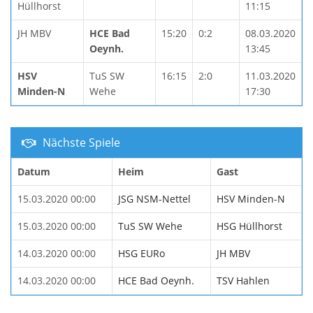
Hüllhorst
11:15
JH MBV
HCE Bad
15:20
0:2
08.03.2020
Oeynh.
13:45
HSV
TuS SW
16:15
2:0
11.03.2020
Minden-N
Wehe
17:30
Nächste Spiele
Datum
Heim
Gast
15.03.2020 00:00
JSG NSM-Nettel
HSV Minden-N
15.03.2020 00:00
TuS SW Wehe
HSG Hüllhorst
14.03.2020 00:00
HSG EURo
JH MBV
14.03.2020 00:00
HCE Bad Oeynh.
TSV Hahlen