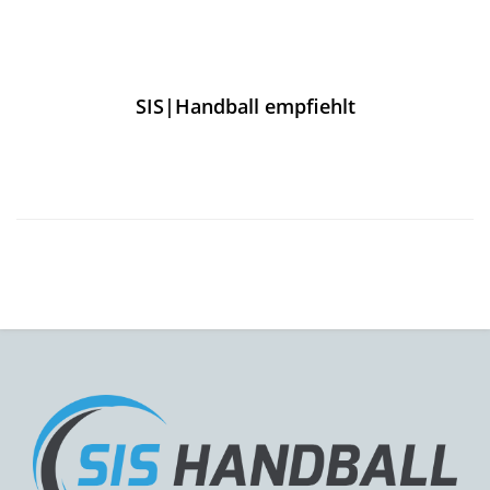
SIS|Handball empfiehlt