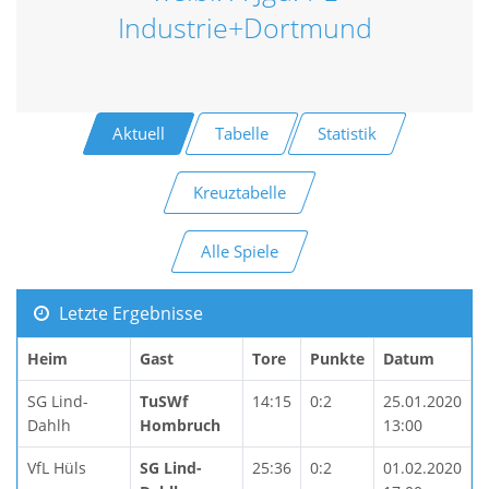
Industrie+Dortmund
Aktuell
Tabelle
Statistik
Kreuztabelle
Alle Spiele
Letzte Ergebnisse
Heim
Gast
Tore
Punkte
Datum
SG Lind-
TuSWf
14:15
0:2
25.01.2020
Dahlh
Hombruch
13:00
VfL Hüls
SG Lind-
25:36
0:2
01.02.2020