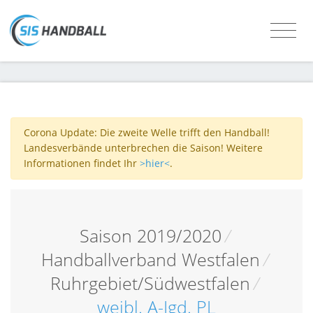
Corona Update: Die zweite Welle trifft den Handball!
Landesverbände unterbrechen die Saison! Weitere
Informationen findet Ihr
>hier<
.
Saison 2019/2020
/
Handballverband Westfalen
/
Ruhrgebiet/Südwestfalen
/
weibl. A-Jgd. PL