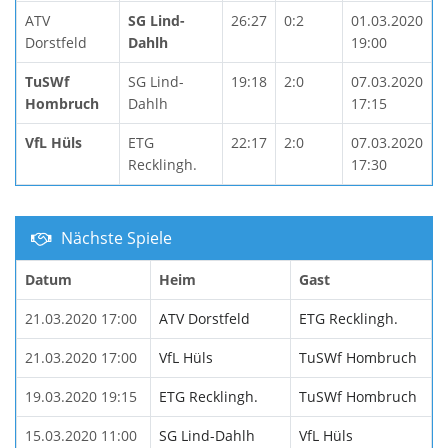
ATV
SG Lind-
26:27
0:2
01.03.2020
Dorstfeld
Dahlh
19:00
TuSWf
SG Lind-
19:18
2:0
07.03.2020
Hombruch
Dahlh
17:15
VfL Hüls
ETG
22:17
2:0
07.03.2020
Recklingh.
17:30
Nächste Spiele
Datum
Heim
Gast
21.03.2020 17:00
ATV Dorstfeld
ETG Recklingh.
21.03.2020 17:00
VfL Hüls
TuSWf Hombruch
19.03.2020 19:15
ETG Recklingh.
TuSWf Hombruch
15.03.2020 11:00
SG Lind-Dahlh
VfL Hüls