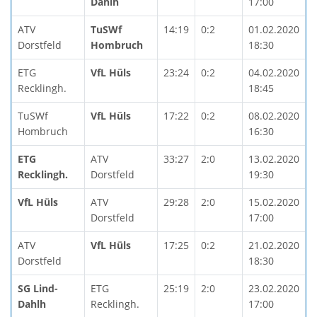
Dahlh
17:00
ATV
TuSWf
14:19
0:2
01.02.2020
Dorstfeld
Hombruch
18:30
ETG
VfL Hüls
23:24
0:2
04.02.2020
Recklingh.
18:45
TuSWf
VfL Hüls
17:22
0:2
08.02.2020
Hombruch
16:30
ETG
ATV
33:27
2:0
13.02.2020
Recklingh.
Dorstfeld
19:30
VfL Hüls
ATV
29:28
2:0
15.02.2020
Dorstfeld
17:00
ATV
VfL Hüls
17:25
0:2
21.02.2020
Dorstfeld
18:30
SG Lind-
ETG
25:19
2:0
23.02.2020
Dahlh
Recklingh.
17:00