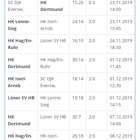
SC DJK
HK
15:26
0:2
23.11.2019
Eversw.
Dortmund
14:00
HK Lenne-
HK Iserl-
24:14
2:0
23.11.2019
Sieg
Arnsb
15:45
HK Hag/En-
Lüner SV HB
16:10
2:0
24.11.2019
Ruhr
18:30
HK
HK Hag/En-
30:14
2:0
01.12.2019
Dortmund
Ruhr
11:45
HK Iserl-
SC DJK
18:14
2:0
01.12.2019
Arnsb
Eversw.
12:30
Lüner SV HB
HK Lenne-
19:18
2:0
01.12.2019
Sieg
14:15
HK
Lüner SV HB
35:7
2:0
07.12.2019
Dortmund
14:00
HK Hag/En-
HK Iserl-
26:18
2:0
08.12.2019