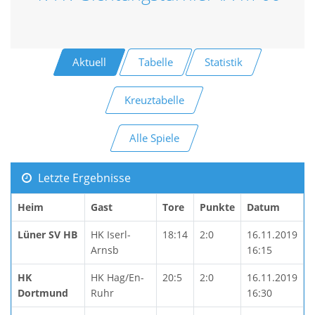
Aktuell
Tabelle
Statistik
Kreuztabelle
Alle Spiele
Letzte Ergebnisse
Heim
Gast
Tore
Punkte
Datum
Lüner SV HB
HK Iserl-
18:14
2:0
16.11.2019
Arnsb
16:15
HK
HK Hag/En-
20:5
2:0
16.11.2019
Dortmund
Ruhr
16:30