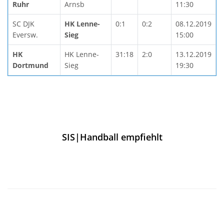
Ruhr
Arnsb
11:30
SC DJK
HK Lenne-
0:1
0:2
08.12.2019
Eversw.
Sieg
15:00
HK
HK Lenne-
31:18
2:0
13.12.2019
Dortmund
Sieg
19:30
SIS|Handball empfiehlt