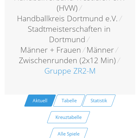
(HVW)
/
Handballkreis Dortmund e.V.
/
Stadtmeisterschaften in
Dortmund
/
Männer + Frauen
/
Männer
/
Zwischenrunden (2x12 Min)
/
Gruppe ZR2-M
Aktuell
Tabelle
Statistik
Kreuztabelle
Alle Spiele