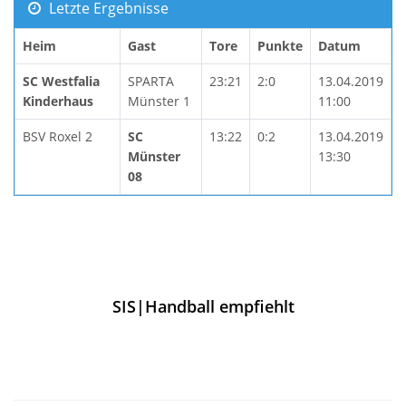
Letzte Ergebnisse
Heim
Gast
Tore
Punkte
Datum
SC Westfalia
SPARTA
23:21
2:0
13.04.2019
Kinderhaus
Münster 1
11:00
BSV Roxel 2
SC
13:22
0:2
13.04.2019
Münster
13:30
08
SIS|Handball empfiehlt