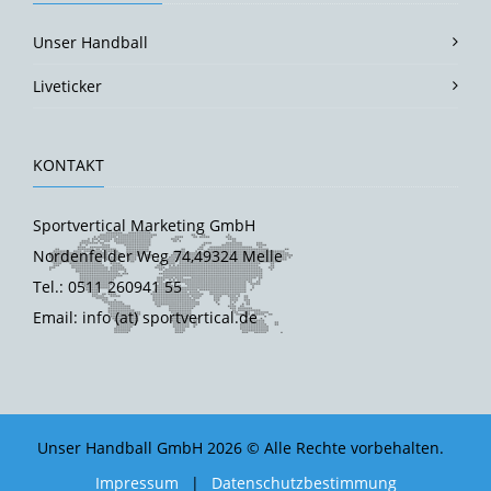
Unser Handball
Liveticker
KONTAKT
Sportvertical Marketing GmbH
Nordenfelder Weg 74,49324 Melle
Tel.: 0511 260941 55
Email: info (at) sportvertical.de
Unser Handball GmbH 2026 © Alle Rechte vorbehalten.
Impressum
|
Datenschutzbestimmung