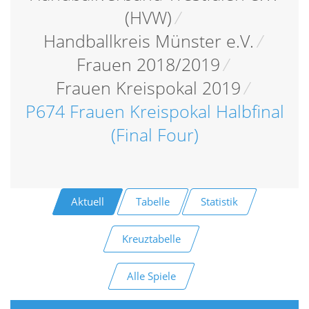
(HVW)
/
Handballkreis Münster e.V.
/
Frauen 2018/2019
/
Frauen Kreispokal 2019
/
P674 Frauen Kreispokal Halbfinal
(Final Four)
Aktuell
Tabelle
Statistik
Kreuztabelle
Alle Spiele