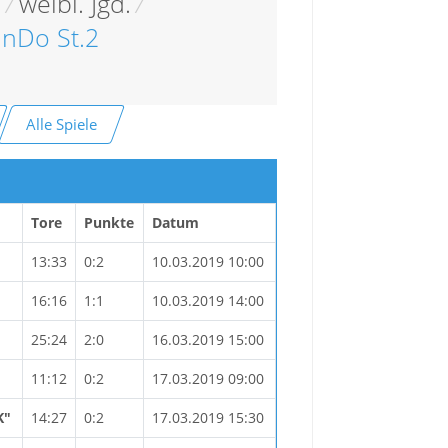
e
/
weibl. Jgd.
/
InDo St.2
Alle Spiele
Tore
Punkte
Datum
13:33
0:2
10.03.2019 10:00
16:16
1:1
10.03.2019 14:00
25:24
2:0
16.03.2019 15:00
11:12
0:2
17.03.2019 09:00
K"
14:27
0:2
17.03.2019 15:30