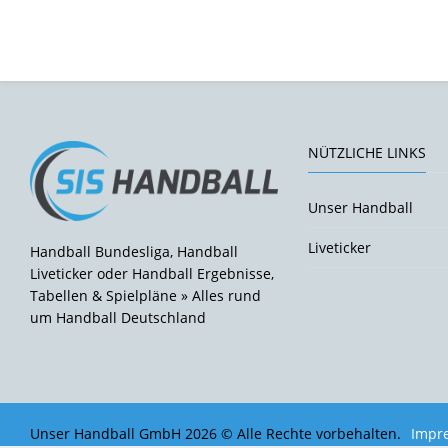
NÜTZLICHE LINKS
Unser Handball
Liveticker
Handball Bundesliga, Handball
Liveticker oder Handball Ergebnisse,
Tabellen & Spielpläne » Alles rund
um Handball Deutschland
Unser Handball GmbH 2026 © Alle Rechte vorbehalten.
Impr