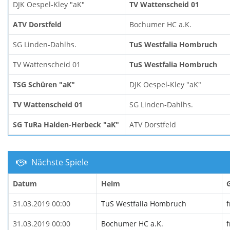
DJK Oespel-Kley "aK"
TV Wattenscheid 01
ATV Dorstfeld
Bochumer HC a.K.
SG Linden-Dahlhs.
TuS Westfalia Hombruch
TV Wattenscheid 01
TuS Westfalia Hombruch
TSG Schüren "aK"
DJK Oespel-Kley "aK"
TV Wattenscheid 01
SG Linden-Dahlhs.
SG TuRa Halden-Herbeck "aK"
ATV Dorstfeld
Nächste Spiele
Datum
Heim
31.03.2019 00:00
TuS Westfalia Hombruch
f
31.03.2019 00:00
Bochumer HC a.K.
f