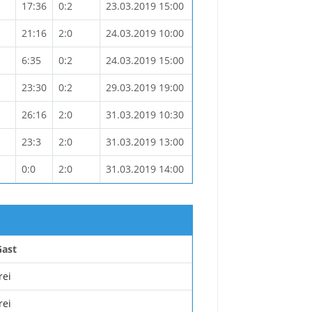
17:36
0:2
23.03.2019 15:00
21:16
2:0
24.03.2019 10:00
6:35
0:2
24.03.2019 15:00
23:30
0:2
29.03.2019 19:00
26:16
2:0
31.03.2019 10:30
23:3
2:0
31.03.2019 13:00
0:0
2:0
31.03.2019 14:00
Gast
rei
rei