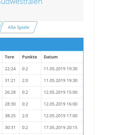
Südwestfalen
Alle Spiele
Tore
Punkte
Datum
22:24
0:2
11.05.2019 19:30
31:21
2:0
11.05.2019 19:30
26:28
0:2
12.05.2019 15:00
28:30
0:2
12.05.2019 16:00
38:25
2:0
12.05.2019 17:00
30:31
0:2
17.05.2019 20:15