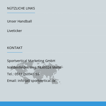
NÜTZLICHE LINKS
Unser Handball
Liveticker
KONTAKT
Sportvertical Marketing GmbH
Nordenfelder Weg 74,49324 Melle
Tel.: 0511 260941 55
Email: info (at) sportvertical.de