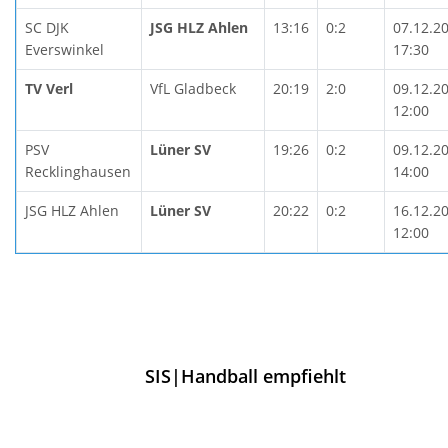
SC DJK
JSG HLZ Ahlen
13:16
0:2
07.12.2
Everswinkel
17:30
TV Verl
VfL Gladbeck
20:19
2:0
09.12.2
12:00
PSV
Lüner SV
19:26
0:2
09.12.2
Recklinghausen
14:00
JSG HLZ Ahlen
Lüner SV
20:22
0:2
16.12.2
12:00
SIS|Handball empfiehlt