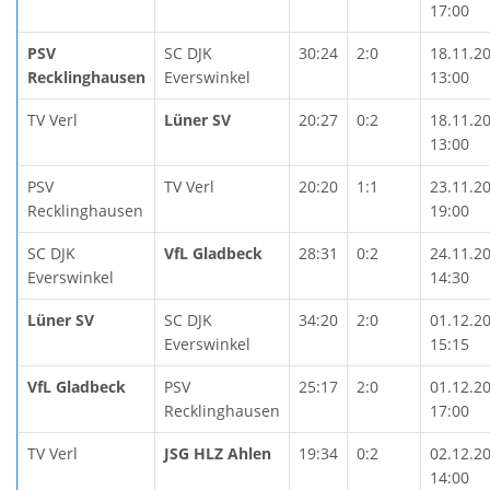
17:00
PSV
SC DJK
30:24
2:0
18.11.2
Recklinghausen
Everswinkel
13:00
TV Verl
Lüner SV
20:27
0:2
18.11.2
13:00
PSV
TV Verl
20:20
1:1
23.11.2
Recklinghausen
19:00
SC DJK
VfL Gladbeck
28:31
0:2
24.11.2
Everswinkel
14:30
Lüner SV
SC DJK
34:20
2:0
01.12.2
Everswinkel
15:15
VfL Gladbeck
PSV
25:17
2:0
01.12.2
Recklinghausen
17:00
TV Verl
JSG HLZ Ahlen
19:34
0:2
02.12.2
14:00