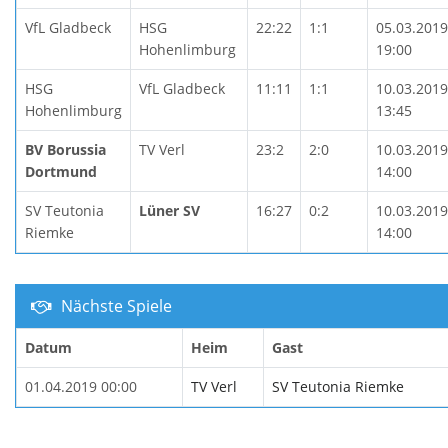
VfL Gladbeck
HSG
22:22
1:1
05.03.2019
Hohenlimburg
19:00
HSG
VfL Gladbeck
11:11
1:1
10.03.2019
Hohenlimburg
13:45
BV Borussia
TV Verl
23:2
2:0
10.03.2019
Dortmund
14:00
SV Teutonia
Lüner SV
16:27
0:2
10.03.2019
Riemke
14:00
Nächste Spiele
Datum
Heim
Gast
01.04.2019 00:00
TV Verl
SV Teutonia Riemke