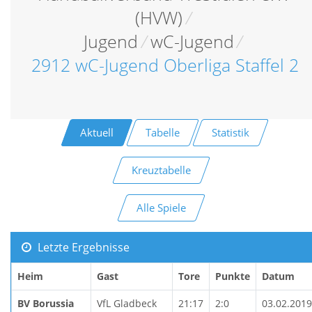
(HVW)
/
Jugend
/
wC-Jugend
/
2912 wC-Jugend Oberliga Staffel 2
Aktuell
Tabelle
Statistik
Kreuztabelle
Alle Spiele
Letzte Ergebnisse
Heim
Gast
Tore
Punkte
Datum
BV Borussia
VfL Gladbeck
21:17
2:0
03.02.2019