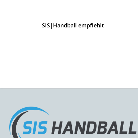
SIS|Handball empfiehlt