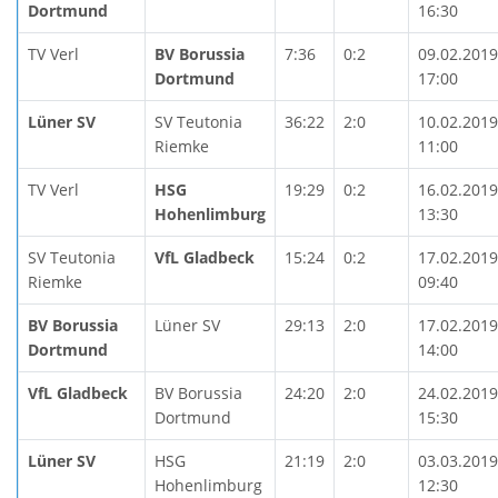
Dortmund
16:30
TV Verl
BV Borussia
7:36
0:2
09.02.2019
Dortmund
17:00
Lüner SV
SV Teutonia
36:22
2:0
10.02.2019
Riemke
11:00
TV Verl
HSG
19:29
0:2
16.02.2019
Hohenlimburg
13:30
SV Teutonia
VfL Gladbeck
15:24
0:2
17.02.2019
Riemke
09:40
BV Borussia
Lüner SV
29:13
2:0
17.02.2019
Dortmund
14:00
VfL Gladbeck
BV Borussia
24:20
2:0
24.02.2019
Dortmund
15:30
Lüner SV
HSG
21:19
2:0
03.03.2019
Hohenlimburg
12:30