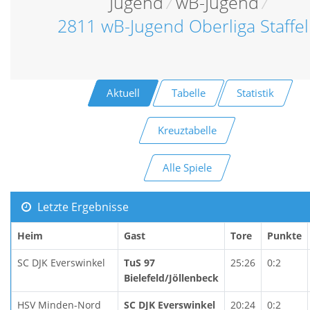
Jugend
/
wB-Jugend
/
2811 wB-Jugend Oberliga Staffel
Aktuell
Tabelle
Statistik
Kreuztabelle
Alle Spiele
Letzte Ergebnisse
Heim
Gast
Tore
Punkte
SC DJK Everswinkel
TuS 97
25:26
0:2
Bielefeld/Jöllenbeck
HSV Minden-Nord
SC DJK Everswinkel
20:24
0:2