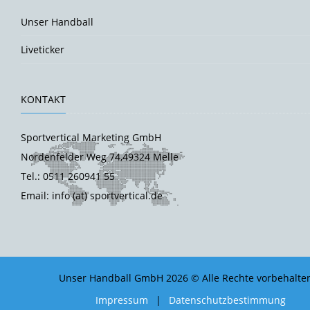
Unser Handball
Liveticker
KONTAKT
Sportvertical Marketing GmbH
Nordenfelder Weg 74,49324 Melle
Tel.: 0511 260941 55
Email: info (at) sportvertical.de
Unser Handball GmbH 2026 © Alle Rechte vorbehalte
Impressum
|
Datenschutzbestimmung