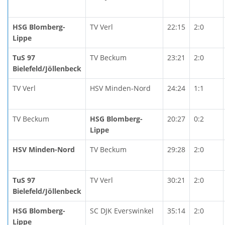
HSG Blomberg-
TV Verl
22:15
2:0
Lippe
TuS 97
TV Beckum
23:21
2:0
Bielefeld/Jöllenbeck
TV Verl
HSV Minden-Nord
24:24
1:1
TV Beckum
HSG Blomberg-
20:27
0:2
Lippe
HSV Minden-Nord
TV Beckum
29:28
2:0
TuS 97
TV Verl
30:21
2:0
Bielefeld/Jöllenbeck
HSG Blomberg-
SC DJK Everswinkel
35:14
2:0
Lippe