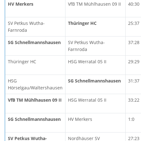
HV Merkers
VfB TM Mühlhausen 09 II
40:30
SV Petkus Wutha-
Thüringer HC
25:37
Farnroda
SG Schnellmannshausen
SV Petkus Wutha-
37:28
Farnroda
Thüringer HC
HSG Werratal 05 II
29:29
HSG
SG Schnellmannshausen
31:37
Hörselgau/Waltershausen
VfB TM Mühlhausen 09 II
HSG Werratal 05 II
33:22
SG Schnellmannshausen
HV Merkers
1:0
SV Petkus Wutha-
Nordhäuser SV
27:23