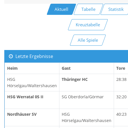
Aktuell
Tabelle
Statistik
Kreuztabelle
Alle Spiele
Letzte Ergebnisse
Heim
Gast
Tore
HSG
Thüringer HC
28:38
Hörselgau/Waltershausen
HSG Werratal 05 II
SG Oberdorla/Görmar
32:20
Nordhäuser SV
HSG
40:23
Hörselgau/Waltershausen