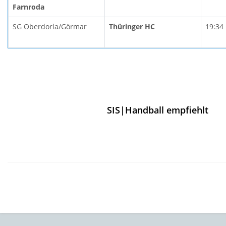
Farnroda
SG Oberdorla/Görmar
Thüringer HC
19:34
SIS|Handball empfiehlt