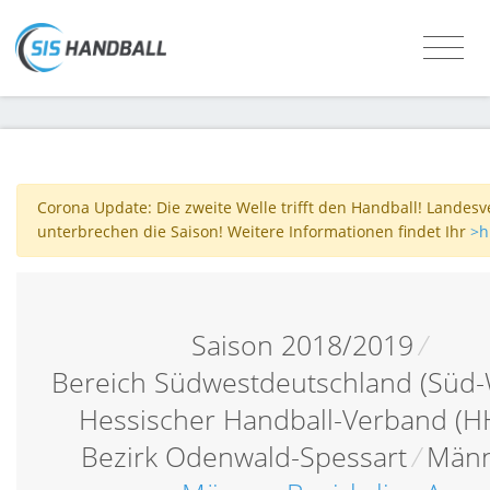
Corona Update: Die zweite Welle trifft den Handball! Landes
unterbrechen die Saison! Weitere Informationen findet Ihr
>h
Saison 2018/2019
/
Bereich Südwestdeutschland (Süd-
Hessischer Handball-Verband (H
Bezirk Odenwald-Spessart
/
Män