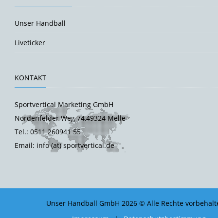
Unser Handball
Liveticker
KONTAKT
Sportvertical Marketing GmbH
Nordenfelder Weg 74,49324 Melle
Tel.: 0511 260941 55
Email: info (at) sportvertical.de
Unser Handball GmbH 2026 © Alle Rechte vorbehalt