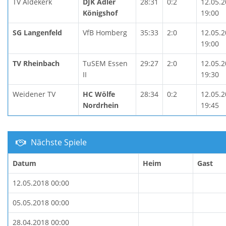
TV Aldekerk
DJK Adler
28:31
0:2
12.05.
Königshof
19:00
SG Langenfeld
VfB Homberg
35:33
2:0
12.05.
19:00
TV Rheinbach
TuSEM Essen
29:27
2:0
12.05.
II
19:30
Weidener TV
HC Wölfe
28:34
0:2
12.05.
Nordrhein
19:45
Nächste Spiele
Datum
Heim
Gast
12.05.2018 00:00
05.05.2018 00:00
28.04.2018 00:00