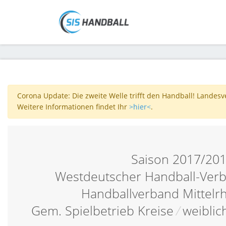
Corona Update: Die zweite Welle trifft den Handball! Landes
Weitere Informationen findet Ihr
>hier<
.
Saison 2017/20
Westdeutscher Handball-Verb
Handballverband Mittelr
Gem. Spielbetrieb Kreise
/
weiblic