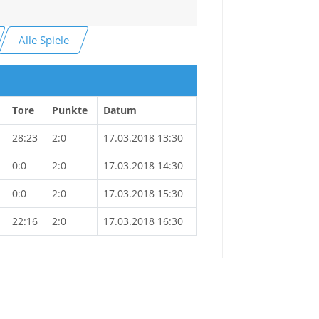
Alle Spiele
Tore
Punkte
Datum
28:23
2:0
17.03.2018 13:30
0:0
2:0
17.03.2018 14:30
0:0
2:0
17.03.2018 15:30
22:16
2:0
17.03.2018 16:30