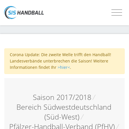
Corona Update: Die zweite Welle trifft den Handball!
Landesverbände unterbrechen die Saison! Weitere
Informationen findet Ihr
>hier<
.
Saison 2017/2018
/
Bereich Südwestdeutschland
(Süd-West)
/
Pfälzer-Handball-Verband (PfHV)
/