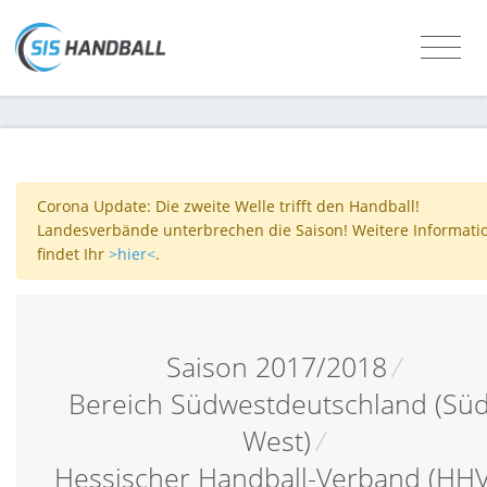
Corona Update: Die zweite Welle trifft den Handball!
Landesverbände unterbrechen die Saison! Weitere Informati
findet Ihr
>hier<
.
Saison 2017/2018
/
Bereich Südwestdeutschland (Süd
West)
/
Hessischer Handball-Verband (HHV